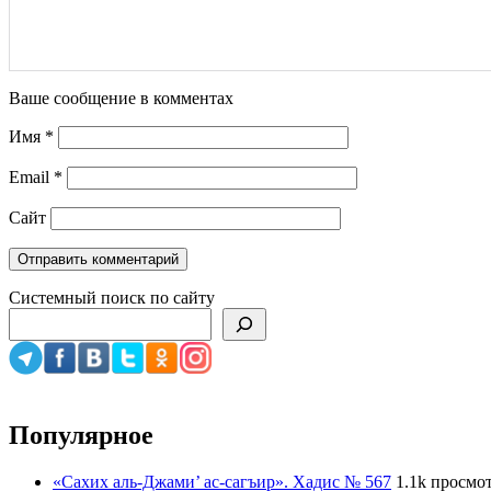
Ваше сообщение в комментах
Имя
*
Email
*
Сайт
Системный поиск по сайту
Популярное
«Сахих аль-Джами’ ас-сагъир». Хадис № 567
1.1k просмо