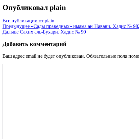
Опубликовал
plain
Все публикации от plain
Навигация
Предыдущее
«Сады праведных» имама ан-Навави. Хадис № 98
Дальше
Сахих аль-Бухари. Хадис № 90
по
записям
Добавить комментарий
Ваш адрес email не будет опубликован.
Обязательные поля пом