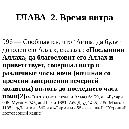
ГЛАВА 2. Время витра
996 — Сообщается, что ‘Аиша, да будет
доволен ею Аллах, сказала:
«Посланник
Аллаха, да благословит его Аллах и
приветствует, совершал витр в
различные часы ночи (начиная со
времени завершения вечерней
молитвы) вплоть до последнего часа
ночи[2]».
Этот хадис передали Ахмад 6/129, аль-Бухари
996, Муслим 745, ан-Насаи 1681, Абу Дауд 1435, Ибн Маджах
1185, ад-Дарими 1540 и ат-Тирмизи 456 сказавший: “Хороший
достоверный хадис”.