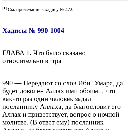
[1]
См. примечание к хадису № 472.
Хадисы № 990-1004
ГЛАВА 1. Что было сказано
относительно витра
990 — Передают со слов Ибн ‘Умара, да
будет доволен Аллах ими обоими, что
как-то раз один человек задал
посланнику Аллаха, да благословит его
Аллах и приветствует, вопрос о ночной
молитве. (В ответ ему) посланник