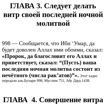
ГЛАВА 3. Следует делать
витр своей последней ночной
молитвой
998 — Сообщается, что Ибн ‘Умар, да
будет доволен Аллах ими обоими, сказал:
«Пророк, да благословит его Аллах и
приветствует, сказал: “(Пусть) ваша
последняя ночная молитва состоит из
нечётного (числа рак’атов)”».
Этот хадис
передали аль-Бухари 998, Муслим 751, Абу Дауд 1438.
ГЛАВА 4. Совершение витра