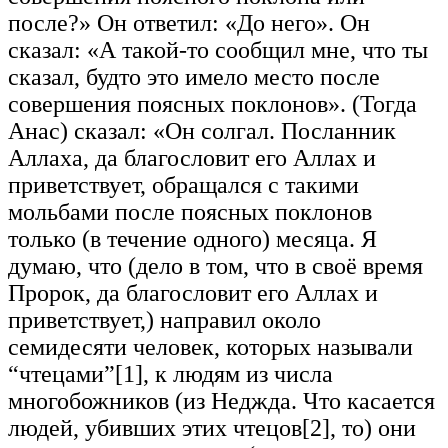
после?» Он ответил: «До него». Он
сказал: «А такой-то сообщил мне, что ты
сказал, будто это имело место после
совершения поясных поклонов». (Тогда
Анас) сказал: «Он солгал. Посланник
Аллаха, да благословит его Аллах и
приветствует, обращался с такими
мольбами после поясных поклонов
только (в течение одного) месяца. Я
думаю, что (дело в том, что в своё время
Пророк, да благословит его Аллах и
приветствует,) направил около
семидесяти человек, которых называли
“чтецами”[1], к людям из числа
многобожников (из Неджда. Что касается
людей, убивших этих чтецов[2], то) они