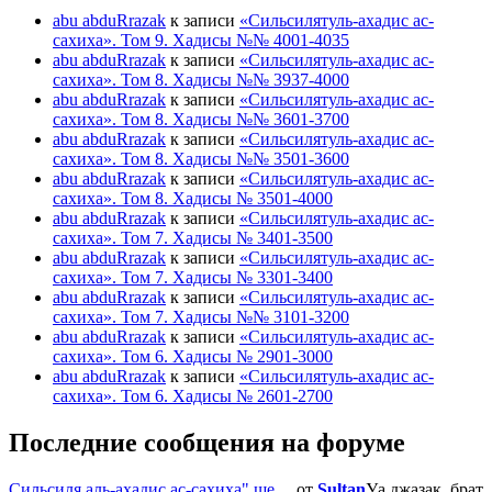
abu abduRrazak
к записи
«Сильсилятуль-ахадис ас-
сахиха». Том 9. Хадисы №№ 4001-4035
abu abduRrazak
к записи
«Сильсилятуль-ахадис ас-
сахиха». Том 8. Хадисы №№ 3937-4000
abu abduRrazak
к записи
«Сильсилятуль-ахадис ас-
сахиха». Том 8. Хадисы №№ 3601-3700
abu abduRrazak
к записи
«Сильсилятуль-ахадис ас-
сахиха». Том 8. Хадисы №№ 3501-3600
abu abduRrazak
к записи
«Сильсилятуль-ахадис ас-
сахиха». Том 8. Хадисы № 3501-4000
abu abduRrazak
к записи
«Сильсилятуль-ахадис ас-
сахиха». Том 7. Хадисы № 3401-3500
abu abduRrazak
к записи
«Сильсилятуль-ахадис ас-
сахиха». Том 7. Хадисы № 3301-3400
abu abduRrazak
к записи
«Сильсилятуль-ахадис ас-
сахиха». Том 7. Хадисы №№ 3101-3200
abu abduRrazak
к записи
«Сильсилятуль-ахадис ас-
сахиха». Том 6. Хадисы № 2901-3000
abu abduRrazak
к записи
«Сильсилятуль-ахадис ас-
сахиха». Том 6. Хадисы № 2601-2700
Последние сообщения на форуме
Сильсиля аль-ахадис ас-сахиха" ше …
от
Sultan
Уа джазак, брат