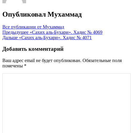
Опубликовал
Мухаммад
Все публикации от Мухаммад
Навигация
Предыдущее
«Сахих аль-Бухари». Хадис № 4069
Дальше
«Сахих аль-Бухари». Хадис № 4071
по
записям
Добавить комментарий
Ваш адрес email не будет опубликован.
Обязательные поля
помечены
*