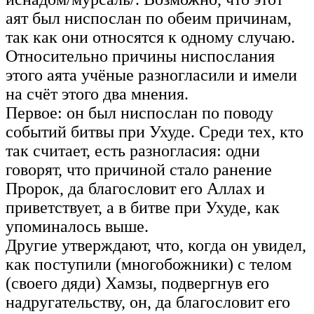
аят был ниспослан по обеим причинам,
так как они относятся к одному случаю.
Относительно причины ниспослания
этого аята учёные разногласили и имели
на счёт этого два мнения.
Первое: он был ниспослан по поводу
событий битвы при Ухуде. Среди тех, кто
так считает, есть разногласия: одни
говорят, что причиной стало ранение
Пророк, да благословит его Аллах и
приветствует, а в битве при Ухуде, как
упоминалось выше.
Другие утверждают, что, когда он увидел,
как поступили (многобожники) с телом
(своего дяди) Хамзы, подвергнув его
надругательству, он, да благословит его