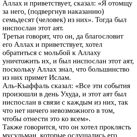
Аллах и приветствует, сказал: «Я отомщу
за него, (подвергнув наказанию)
семьдесят (человек) из них». Тогда был
ниспослан этот аят.
Третьи говорят, что он, да благословит
его Аллах и приветствует, хотел
обратиться с мольбой к Аллаху
уничтожить их, и был ниспослан этот аят,
поскольку Аллах знал, что большинство
из них примет Ислам.
Аль-Къаффаль сказал: «Все эти события
произошли в день Ухуда, и этот аят был
ниспослан в связи с каждым из них, так
что нет ничего невозможного в том,
чтобы отнести это ко всем».
Также говорится, что он хотел проклясть
мусульман, которые ослушались его