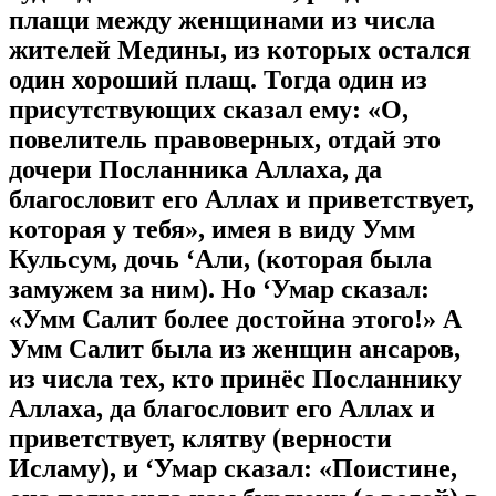
плащи между женщинами из числа
жителей Медины, из которых остался
один хороший плащ. Тогда один из
присутствующих сказал ему: «О,
повелитель правоверных, отдай это
дочери Посланника Аллаха, да
благословит его Аллах и приветствует,
которая у тебя», имея в виду Умм
Кульсум, дочь ‘Али, (которая была
замужем за ним). Но ‘Умар сказал:
«Умм Салит более достойна этого!» А
Умм Салит была из женщин ансаров,
из числа тех, кто принёс Посланнику
Аллаха, да благословит его Аллах и
приветствует, клятву (верности
Исламу), и ‘Умар сказал: «Поистине,