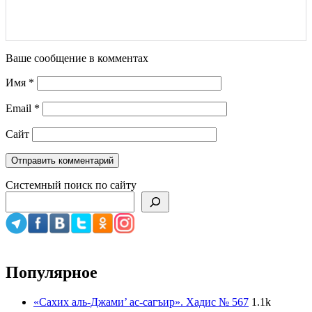
Ваше сообщение в комментах
Имя
*
Email
*
Сайт
Системный поиск по сайту
Популярное
«Сахих аль-Джами’ ас-сагъир». Хадис № 567
1.1k