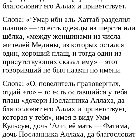
благословит его Аллах и приветствует.
Слова: «‘Умар ибн аль-Хаттаб разделил
плащи» — то есть одежды из шерсти или
шёлка, «между женщинами из числа
жителей Медины, из которых остался
один, хороший плащ, и тогда один из
присутствующих сказал ему» – этот
говоривший не был назван по имени.
Слова: «О, повелитель правоверных,
отдай это» – то есть оставшийся у тебя
плащ
«дочери Посланника Аллаха, да
благословит его Аллах и приветствует,
которая у тебя», имея в виду Умм
Кульсум, дочь ‘Али, её мать — Фатима,
дочь Посланника Аллаха, да благословит