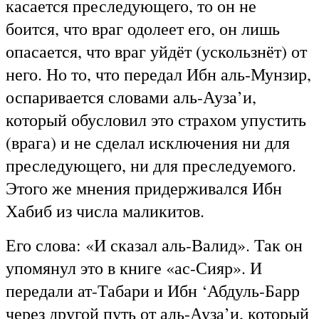
касается преследующего, то он не
боится, что враг одолеет его, он лишь
опасается, что враг уйдёт (ускользнёт) от
него. Но то, что передал Ибн аль-Мунзир,
оспаривается словами аль-Ауза’и,
который обусловил это страхом упустить
(врага) и не сделал исключения ни для
преследующего, ни для преследуемого.
Этого же мнения придерживался Ибн
Хабиб из числа маликитов.
Его слова: «И сказал аль-Валид». Так он
упомянул это в книге «ас-Сияр». И
передали ат-Табари и Ибн ‘Абдуль-Барр
через другой путь от аль-Ауза’и, который