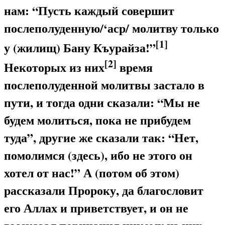
нам: “Пусть каждый совершит
послеполуденную/‘аср/ молитву только
[1]
у (жилищ) Бану Къурайза!”
[2]
Некоторых из них
время
послеполуденной молитвы застало в
пути, и тогда одни сказали: “Мы не
будем молиться, пока не прибудем
туда”, другие же сказали так: “Нет,
помолимся (здесь), ибо не этого он
хотел от нас!” А (потом об этом)
рассказали Пророку, да благословит
его Аллах и приветствует, и он не