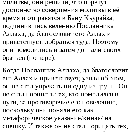
молитвы, они решили, что обретут
достоинство совершения молитвы в её
время и отправятся к Бану Къурайза,
подчинившись велению Посланника
Аллаха, да благословит его Аллах и
приветствует, добраться туда. Поэтому
они помолились и затем догнали своих
братьев (по вере).
Когда Посланник Аллаха, да благословит
его Аллах и приветствует, узнал об этом,
он не стал упрекать ни одну из групп. Он
не стал порицать тех, кто помолился в
пути, за противоречие его повелению,
поскольку они поняли его как
метафорическое указание/киная/ на
спешку. И также он не стал порицать тех,