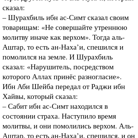
сказал:
– Шурахбиль ибн ас-Симт сказал своим
товарищам: «Не совершайте утреннюю
молитву иначе как верхом». Тогда аль-
Аштар, то есть ан-Наха’и, спешился и
помолился на земле. И Шурахбиль
сказал: «Нарушитель, посредством
которого Аллах принёс разногласие».
Ибн Аби Шейба передал от Раджи ибн
Хайвы, который сказал:
– Сабит ибн ас-Симт находился в
состоянии страха. Наступило время
молитвы, и они помолились верхом. Аль-
Аштар, то есть ан-Наха’и, спешился, и он