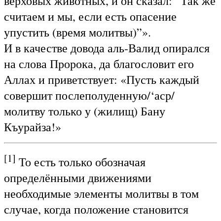
верховых животных, и он сказал: “Так же
считаем и мы, если есть опасение
упустить (время молитвы)”».
И в качестве довода аль-Валид опирался
на слова Пророка, да благословит его
Аллах и приветствует: «Пусть каждый
совершит послеполуденную/‘аср/
молитву только у (жилищ) Бану
Къурайза!»
[1]
То есть только обозначая
определёнными движениями
необходимые элементы молитвы в том
случае, когда положение становится