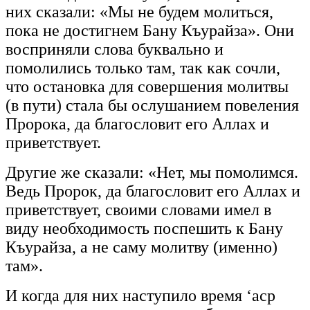
них сказали: «Мы не будем молиться,
пока не достигнем Бану Къурайза». Они
восприняли слова буквально и
помолились только там, так как сочли,
что остановка для совершения молитвы
(в пути) стала бы ослушанием повеления
Пророка, да благословит его Аллах и
приветствует.
Другие же сказали: «Нет, мы помолимся.
Ведь Пророк, да благословит его Аллах и
приветствует, своими словами имел в
виду необходимость поспешить к Бану
Къурайза, а не саму молитву (именно)
там».
И когда для них наступило время ‘аср