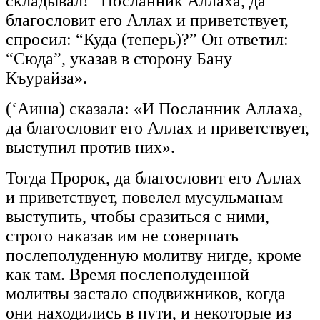
складывал!” Посланник Аллаха, да
благословит его Аллах и приветствует,
спросил: “Куда (теперь)?” Он ответил:
“Сюда”, указав в сторону Бану
Къурайза».
(‘Аиша) сказала: «И Посланник Аллаха,
да благословит его Аллах и приветствует,
выступил против них».
Тогда Пророк, да благословит его Аллах
и приветствует, повелел мусульманам
выступить, чтобы сразиться с ними,
строго наказав им не совершать
послеполуденную молитву нигде, кроме
как там. Время послеполуденной
молитвы застало сподвижников, когда
они находились в пути, и некоторые из