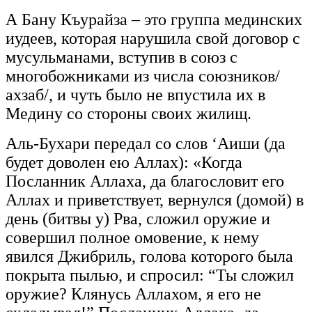
А Бану Къурайза – это группа мединских
иудеев, которая нарушила свой договор с
мусульманами, вступив в союз с
многобожниками из числа союзников/
ахзаб/, и чуть было не впустила их в
Медину со стороны своих жилищ.
Аль-Бухари передал со слов ‘Аиши (да
будет доволен ею Аллах): «Когда
Посланник Аллаха, да благословит его
Аллах и приветствует, вернулся (домой) в
день (битвы у) Рва, сложил оружие и
совершил полное омовение, к нему
явился Джибриль, голова которого была
покрыта пылью, и спросил: “Ты сложил
оружие? Клянусь Аллахом, я его не