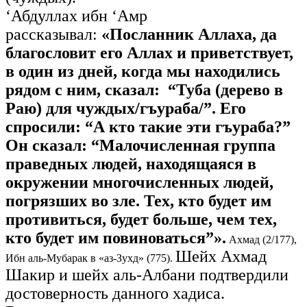
‘Абдуллах ибн ‘Амр
рассказывал:
«Посланник Аллаха, да
благословит его Аллах и приветствует,
в один из дней, когда мы находились
рядом с ним, сказал: “Туба (дерево в
Раю) для чуждых/гъураба/”. Его
спросили: “А кто такие эти гъураба?”
Он сказал: “Малочисленная группа
праведных людей, находящаяся в
окружении многочисленных людей,
погрязших во зле. Тех, кто будет им
противиться, будет больше, чем тех,
кто будет им повиноваться”».
Ахмад (2/177),
Шейх Ахмад
Ибн аль-Мубарак в «аз-Зухд» (775).
Шакир и шейх аль-Албани подтвердили
достоверность данного хадиса.