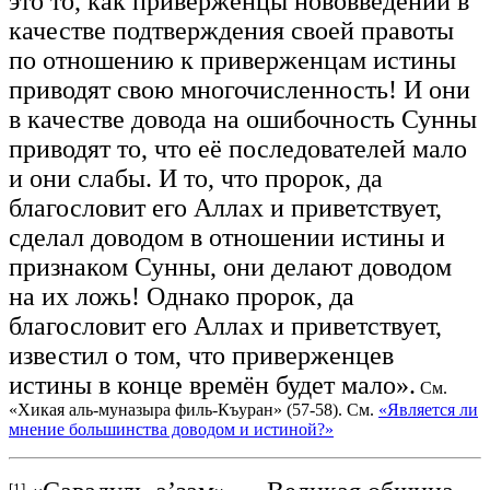
это то, как приверженцы нововведений в
качестве подтверждения своей правоты
по отношению к приверженцам истины
приводят свою многочисленность! И они
в качестве довода на ошибочность Сунны
приводят то, что её последователей мало
и они слабы. И то, что пророк, да
благословит его Аллах и приветствует,
сделал доводом в отношении истины и
признаком Сунны, они делают доводом
на их ложь! Однако пророк, да
благословит его Аллах и приветствует,
известил о том, что приверженцев
истины в конце времён будет мало».
См.
«Хикая аль-муназыра филь-Къуран» (57-58). См.
«Является ли
мнение большинства доводом и истиной?»
[1]