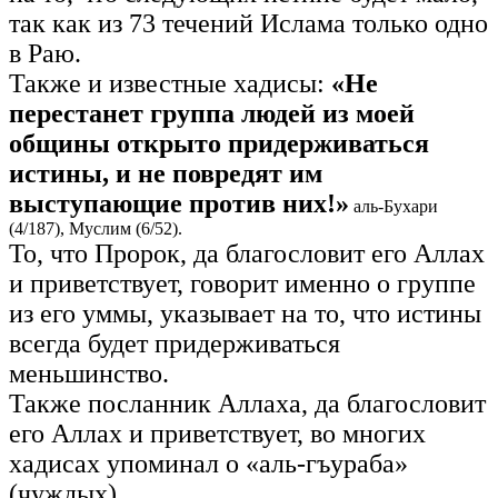
так как из 73 течений Ислама только одно
в Раю.
Также и известные хадисы:
«Не
перестанет группа людей из моей
общины открыто придерживаться
истины, и не повредят им
выступающие против них!»
аль-Бухари
(4/187), Муслим (6/52).
То, что Пророк, да благословит его Аллах
и приветствует, говорит именно о группе
из его уммы, указывает на то, что истины
всегда будет придерживаться
меньшинство.
Также посланник Аллаха, да благословит
его Аллах и приветствует, во многих
хадисах упоминал о «аль-гъураба»
(чуждых).