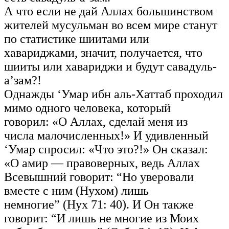
А что если не дай Аллах большинством
жителей мусульман во всем мире станут
по статистике шиитами или
хавариджами, значит, получается, что
шииты или хавариджи и будут савадуль-
а’зам?!
Однажды ‘Умар ибн аль-Хаттаб проходил
мимо одного человека, который
говорил: «О Аллах, сделай меня из
числа малочисленных!» И удивленный
‘Умар спросил: «Что это?!» Он сказал:
«О амир — правоверных, ведь Аллах
Всевышний говорит: “Но уверовали
вместе с ним (Нухом) лишь
немногие” (Нух 71: 40). И Он также
говорит: “И лишь не многие из Моих