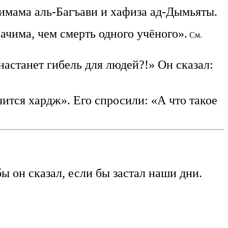
 имама аль-Багъави и хафиза ад-Дымьяты.
ачима, чем смерть одного учёного».
См.
астанет гибель для людей?!» Он сказал:
ится хардж». Его спросили: «А что такое
ы он сказал, если бы застал наши дни.