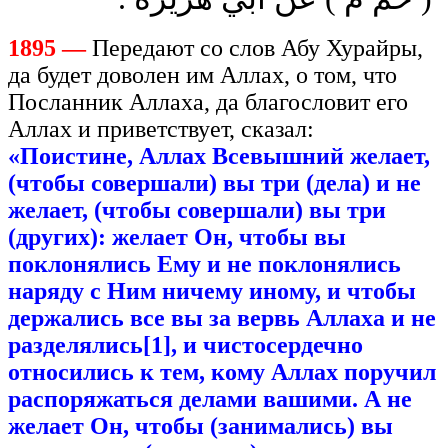
1895 —
Передают со слов Абу Хурайры,
да будет доволен им Аллах, о том, что
Посланник Аллаха, да благословит его
Аллах и приветствует, сказал:
«Поистине, Аллах Всевышний желает,
(чтобы совершали) вы три (дела) и не
желает, (чтобы совершали) вы три
(других): желает Он, чтобы вы
поклонялись Ему и не поклонялись
наряду с Ним ничему иному, и чтобы
держались все вы за вервь
Аллаха
и
не
разделялись[1]
,
и чистосердечно
относились к тем, кому Аллах поручил
распоряжаться делами вашими.
А
не
желает
Он
,
чтобы
(занимались) вы