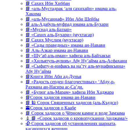
📘 Сахих Ибн Хиббан
📘 «аль-Мустадрак ‘аля сахихайн» имама аль-
Хакима
📘 «аль-Мусаннаф» Ибн Аби Шейбы
📘 аль-Адабуль-муфрад имама аль-Бухари
📘»Муснад аль-Баззар»
📘 «Сахих аль-Бухари» (мухтасар)
📘 Сахих Муслим (мухтасар)
📘 «Сады праведных» имама ан-Навави
📘 Аль-Азкар имама ан-Навави
📘 «Шу’аб аль-иман» хафиза аль-Байхакъи
📘 «Хильятуль-аулияъ» Абу Ну’айма аль-Асфахани
📘 «Сыфату-н-нифакъ ва на’ту аль-мунафикъина»
Абу Ну’айма
📘Книги Ибн Аби ад-Дунья
📘 «Радость сердец благочестивых» ‘Абду-р-
Рахмана ан-Насира ас-Са’ди.
📘 «Булюг аль-Марам» хафиза Ибн Хаджара
📘Сорок хадисов имама ан-Навави
📘 🕌 Сорок Священных хадисов (аль-Къудси)
🕋Сорок хадисов о Каабе
📘 Сорок хадисов о Чёрном камне и воде Замзама
💉 📘 «Сорок хадисов о кровопускании /хиджама/»
🥀 Сорок хадисов об установлениях шариата,
касающихся женщин