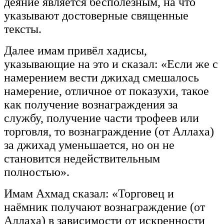
деяние является бесполезным, на что
указывают достоверные священные
тексты.
Далее имам привёл хадисы,
указывающие на это и сказал: «Если же с
намерением вести джихад смешалось
намерение, отличное от показухи, такое
как получение вознаграждения за
службу, получение части трофеев или
торговля, то вознаграждение (от Аллаха)
за джихад уменьшается, но он не
становится недействительным
полностью».
Имам Ахмад сказал: «Торговец и
наёмник получают вознаграждение (от
Аллаха) в зависимости от искренности