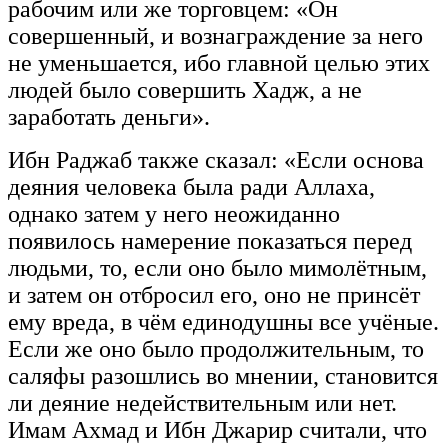
рабочим или же торговцем: «Он
совершенный, и вознаграждение за него
не уменьшается, ибо главной целью этих
людей было совершить Хадж, а не
заработать деньги».
Ибн Раджаб также сказал: «Если основа
деяния человека была ради Аллаха,
однако затем у него неожиданно
появилось намерение показаться перед
людьми, то, если оно было мимолётным,
и затем он отбросил его, оно не принсёт
ему вреда, в чём единодушны все учёные.
Если же оно было продолжительным, то
саляфы разошлись во мнении, становится
ли деяние недействительным или нет.
Имам Ахмад и Ибн Джарир считали, что