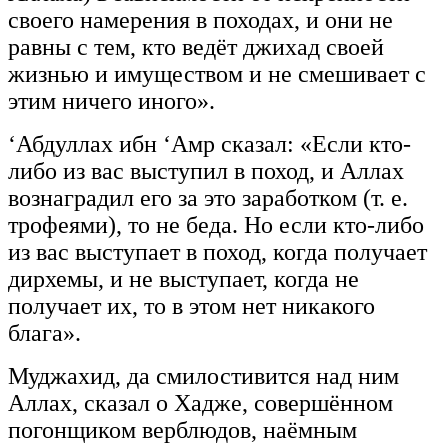
своего намерения в походах, и они не
равны с тем, кто ведёт джихад своей
жизнью и имуществом и не смешивает с
этим ничего иного».
‘Абдуллах ибн ‘Амр сказал: «Если кто-
либо из вас выступил в поход, и Аллах
вознаградил его за это заработком (т. е.
трофеями), то не беда. Но если кто-либо
из вас выступает в поход, когда получает
дирхемы, и не выступает, когда не
получает их, то в этом нет никакого
блага».
Муджахид, да смилостивится над ним
Аллах, сказал о Хадже, совершённом
погонщиком верблюдов, наёмным