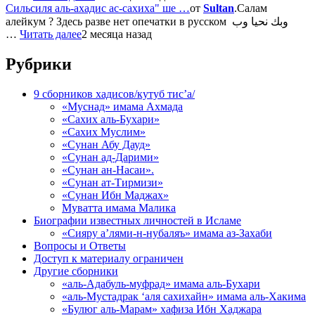
Сильсиля аль-ахадис ас-сахиха" ше …
от
Sultan
.Салам
алейкум ? Здесь разве нет опечатки в русском وبك نحيا وب
…
Читать далее
2 месяца назад
Рубрики
9 сборников хадисов/кутуб тис’а/
«Муснад» имама Ахмада
«Сахих аль-Бухари»
«Сахих Муслим»
«Сунан Абу Дауд»
«Сунан ад-Дарими»
«Сунан ан-Насаи».
«Сунан ат-Тирмизи»
«Сунан Ибн Маджах»
Муватта имама Малика
Биографии известных личностей в Исламе
«Сияру а’лями-н-нубаляъ» имама аз-Захаби
Вопросы и Ответы
Доступ к материалу ограничен
Другие сборники
«аль-Адабуль-муфрад» имама аль-Бухари
«аль-Мустадрак ‘аля сахихайн» имама аль-Хакима
«Булюг аль-Марам» хафиза Ибн Хаджара