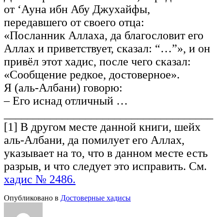
от ‘Ауна ибн Абу Джухайфы,
передавшего от своего отца:
«Посланник Аллаха, да благословит его
Аллах и приветствует, сказал: “…”», и он
привёл этот хадис, после чего сказал:
«Сообщение редкое, достоверное».
Я (аль-Албани) говорю:
– Его иснад отличный …
____________________________________
[1] В другом месте данной книги, шейх
аль-Албани, да помилует его Аллах,
указывает на то, что в данном месте есть
разрыв, и что следует это исправить. См.
хадис № 2486.
Опубликовано в
Достоверные хадисы