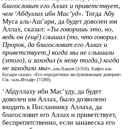
благословит его Аллах и приветствует,
чем ‘Абдуллах ибн Мас’уд»
. Тогда Абу
Муса аль-Аш’ари, да будет доволен им
Аллах, сказал:
«Ты говоришь это, но,
ведь он (ещё) слышал (то, что говорил
Пророк, да благословит его Аллах и
приветствует,) когда мы не слышали
(этого), и заходил (к нему тогда,) когда
не заходили мы»
.
аль-Хаким (3/316). Хафиз аль-
Бусыри сказал: «Его передатчики заслуживающие доверия».
См. «аль-Итхаф» (7/289).
‘Абдуллаху ибн Мас’уду, да будет
доволен им Аллах, было дозволено
входить к Посланнику Аллаха, да
благословит его Аллах и приветствует,
беспрепятственно, если занавеска его