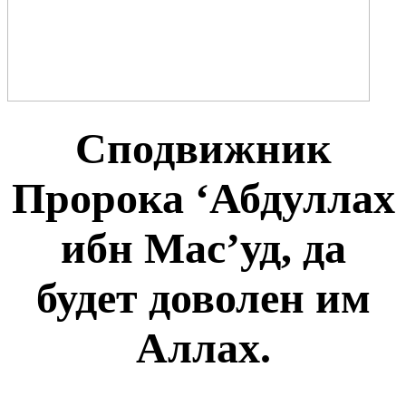
Сподвижник
Пророка ‘Абдуллах
ибн Мас’уд, да
будет доволен им
Аллах.