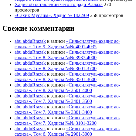
Хадис об оставлении чего-то ради Аллаха
270
просмотров
«Сахих Муслим». Хадис № 1422/69
258 просмотров
Свежие комментарии
abu abduRrazak
к записи
«Сильсилятуль-ахадис ас-
сахиха». Том 9. Хадисы №№ 4001-4035
abu abduRrazak
к записи
«Сильсилятуль-ахадис ас-
сахиха». Том 8. Хадисы №№ 3937-4000
abu abduRrazak
к записи
«Сильсилятуль-ахадис ас-
сахиха». Том 8. Хадисы №№ 3601-3700
abu abduRrazak
к записи
«Сильсилятуль-ахадис ас-
сахиха». Том 8. Хадисы №№ 3501-3600
abu abduRrazak
к записи
«Сильсилятуль-ахадис ас-
сахиха». Том 8. Хадисы № 3501-4000
abu abduRrazak
к записи
«Сильсилятуль-ахадис ас-
сахиха». Том 7. Хадисы № 3401-3500
abu abduRrazak
к записи
«Сильсилятуль-ахадис ас-
сахиха». Том 7. Хадисы № 3301-3400
abu abduRrazak
к записи
«Сильсилятуль-ахадис ас-
сахиха». Том 7. Хадисы №№ 3101-3200
abu abduRrazak
к записи
«Сильсилятуль-ахадис ас-
сахиха». Том 6. Хадисы № 2901-3000