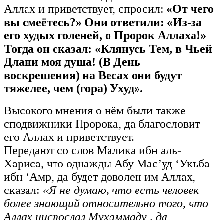
Аллах и приветствует, спросил:
«От чего
вы смеётесь?» Они ответили: «Из-за
его худых голеней, о Пророк Аллаха!»
Тогда он сказал: «Клянусь Тем, в Чьей
Длани моя душа! (В День
воскрешения) на Весах они будут
тяжелее, чем (гора) Ухуд».
Высокого мнения о нём были также
сподвижники Пророка, да благословит
его Аллах и приветствует.
Передают со слов Малика ибн аль-
Хариса, что однажды Абу Мас’уд ‘Укъба
ибн ‘Амр, да будет доволен им Аллах,
сказал:
«Я не думаю, что есть человек
более знающий относительно того, что
Аллах ниспослал Мухаммаду , да