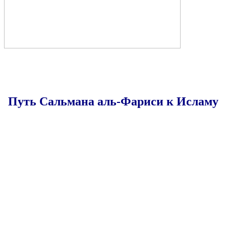
Путь Сальмана аль-Фариси к Исламу