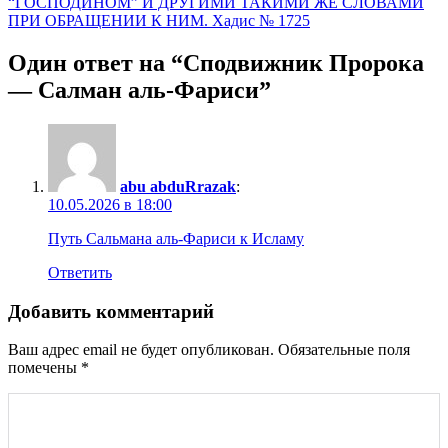
“ГОСПОДИНОМ” И ДРУГИМИ ТАКИМИ ЖЕ СЛОВАМИ
ПРИ ОБРАЩЕНИИ К НИМ. Хадис № 1725
Один ответ на “Сподвижник Пророка
— Салман аль-Фариси”
abu abduRrazak
:
10.05.2026 в 18:00
Путь Сальмана аль-Фариси к Исламу
Ответить
Добавить комментарий
Ваш адрес email не будет опубликован.
Обязательные поля
помечены
*