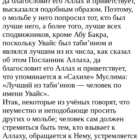
да благословит его Аллах и приветствует,
высказался подобным образом. Поэтому,
о мольбе у него попросил тот, кто был
лучше него, а более того, лучше всех
сподвижников, кроме Абу Бакра,
поскольку Увайс был таби’ином и
являлся лучшим из их числа, как сказал
об этом Посланник Аллаха, да
благословит его Аллах и приветствует,
что упоминается в «Сахихе» Муслима:
«Лучший из таби’инов — человек по
имени Увайс».
Итак, некоторые из учёных говорят, что
неуместно и неподобающе просить
других о мольбе; человек сам должен
стремиться быть тем, кто взывает к
Аллаху, обращается к Нему, устремляется