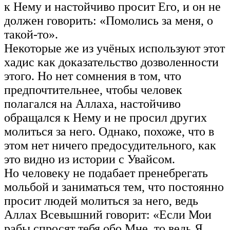
к Нему и настойчиво просит Его, и он не
должен говорить: «Помолись за меня, о
такой-то».
Некоторые же из учёных используют этот
хадис как доказательство дозволенности
этого. Но нет сомнения в том, что
предпочтительнее, чтобы человек
полагался на Аллаха, настойчиво
обращался к Нему и не просил других
молиться за него. Однако, похоже, что в
этом нет ничего предосудительного, как
это видно из истории с Увайсом.
Но человеку не подабает пренебрегать
мольбой и заниматься тем, что постоянно
просит людей молиться за него, ведь
Аллах Всевышний говорит: «Если Мои
рабы спросят тебя обо Мне, то ведь Я