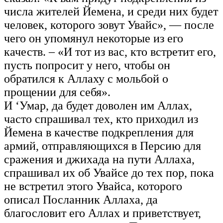
числа жителей Йемена, и среди них будет
человек, которого зовут Увайс», — после
чего он упомянул некоторые из его
качеств. – «И тот из вас, кто встретит его,
пусть попросит у него, чтобы он
обратился к Аллаху с мольбой о
прощении для себя».
И ‘Умар, да будет доволен им Аллах,
часто спрашивал тех, кто приходил из
Йемена в качестве подкрепления для
армий, отправляющихся в Персию для
сражения и джихада на пути Аллаха,
спрашивал их об Увайсе до тех пор, пока
не встретил этого Увайса, которого
описал Посланник Аллаха, да
благословит его Аллах и приветствует,