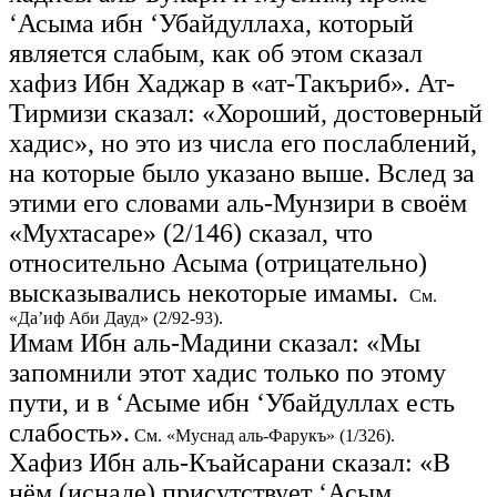
‘Асыма ибн ‘Убайдуллаха, который
является слабым, как об этом сказал
хафиз Ибн Хаджар в «ат-Такъриб». Ат-
Тирмизи сказал: «Хороший, достоверный
хадис», но это из числа его послаблений,
на которые было указано выше. Вслед за
этими его словами аль-Мунзири в своём
«Мухтасаре» (2/146) сказал, что
относительно Асыма (отрицательно)
высказывались некоторые имамы.
См.
«Да’иф Аби Дауд» (2/92-93).
Имам Ибн аль-Мадини сказал: «Мы
запомнили этот хадис только по этому
пути, и в ‘Асыме ибн ‘Убайдуллах есть
слабость».
См. «Муснад аль-Фарукъ» (1/326).
Хафиз Ибн аль-Къайсарани сказал: «В
нём (иснаде) присутствует ‘Асым