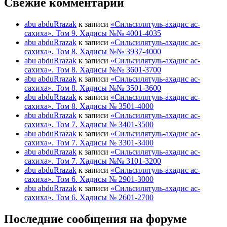
Свежие комментарии
abu abduRrazak
к записи
«Сильсилятуль-ахадис ас-
сахиха». Том 9. Хадисы №№ 4001-4035
abu abduRrazak
к записи
«Сильсилятуль-ахадис ас-
сахиха». Том 8. Хадисы №№ 3937-4000
abu abduRrazak
к записи
«Сильсилятуль-ахадис ас-
сахиха». Том 8. Хадисы №№ 3601-3700
abu abduRrazak
к записи
«Сильсилятуль-ахадис ас-
сахиха». Том 8. Хадисы №№ 3501-3600
abu abduRrazak
к записи
«Сильсилятуль-ахадис ас-
сахиха». Том 8. Хадисы № 3501-4000
abu abduRrazak
к записи
«Сильсилятуль-ахадис ас-
сахиха». Том 7. Хадисы № 3401-3500
abu abduRrazak
к записи
«Сильсилятуль-ахадис ас-
сахиха». Том 7. Хадисы № 3301-3400
abu abduRrazak
к записи
«Сильсилятуль-ахадис ас-
сахиха». Том 7. Хадисы №№ 3101-3200
abu abduRrazak
к записи
«Сильсилятуль-ахадис ас-
сахиха». Том 6. Хадисы № 2901-3000
abu abduRrazak
к записи
«Сильсилятуль-ахадис ас-
сахиха». Том 6. Хадисы № 2601-2700
Последние сообщения на форуме