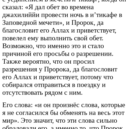
сказал: «Я дал обет во времена
джахилиййи провести ночь в и’тикафе в
Заповедной мечети», и Пророк, да
благословит его Аллах и приветствует,
повелел ему выполнить свой обет.
Возможно, что именно это и стало
причиной его просьбы о разрешении.
Также вероятно, что он просил
разрешения у Пророка, да благословит
его Аллах и приветствует, потому что
собирался отправиться в поездку и
отсутствовать рядом с ним.
Его слова: «и он произнёс слова, которые
я не согласился бы обменять на весь этот
мир». Это значит, что эти слова сильно
обрадовали его, а именно то, что Пророк,