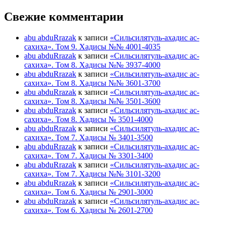
Свежие комментарии
abu abduRrazak
к записи
«Сильсилятуль-ахадис ас-
сахиха». Том 9. Хадисы №№ 4001-4035
abu abduRrazak
к записи
«Сильсилятуль-ахадис ас-
сахиха». Том 8. Хадисы №№ 3937-4000
abu abduRrazak
к записи
«Сильсилятуль-ахадис ас-
сахиха». Том 8. Хадисы №№ 3601-3700
abu abduRrazak
к записи
«Сильсилятуль-ахадис ас-
сахиха». Том 8. Хадисы №№ 3501-3600
abu abduRrazak
к записи
«Сильсилятуль-ахадис ас-
сахиха». Том 8. Хадисы № 3501-4000
abu abduRrazak
к записи
«Сильсилятуль-ахадис ас-
сахиха». Том 7. Хадисы № 3401-3500
abu abduRrazak
к записи
«Сильсилятуль-ахадис ас-
сахиха». Том 7. Хадисы № 3301-3400
abu abduRrazak
к записи
«Сильсилятуль-ахадис ас-
сахиха». Том 7. Хадисы №№ 3101-3200
abu abduRrazak
к записи
«Сильсилятуль-ахадис ас-
сахиха». Том 6. Хадисы № 2901-3000
abu abduRrazak
к записи
«Сильсилятуль-ахадис ас-
сахиха». Том 6. Хадисы № 2601-2700