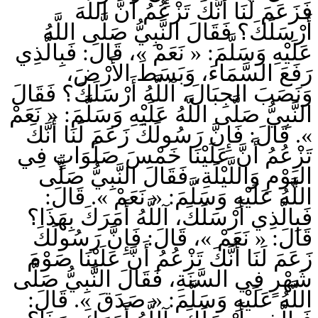
فَزَعَمَ لَنَا أَنَّكَ تَزْعُمُ أَنَّ اللَّهَ
أَرْسَلَكَ؟ فَقَالَ النَّبِيُّ صَلَّى اللَّهُ
عَلَيْهِ وَسَلَّمَ: « نَعَمْ »، قَالَ: فَبِالَّذِي
رَفَعَ السَّمَاءَ، وَبَسَطَ الأَرْضَ،
وَنَصَبَ الجِبَالَ، آللَّهُ أَرْسَلَكَ؟ فَقَالَ
النَّبِيُّ صَلَّى اللَّهُ عَلَيْهِ وَسَلَّمَ: « نَعَمْ
». قَالَ: فَإِنَّ رَسُولَكَ زَعَمَ لَنَا أَنَّكَ
تَزْعُمُ أَنَّ عَلَيْنَا خَمْسَ صَلَوَاتٍ فِي
اليَوْمِ وَاللَّيْلَةِ، فَقَالَ النَّبِيُّ صَلَّى
اللَّهُ عَلَيْهِ وَسَلَّمَ: « نَعَمْ ». قَالَ:
فَبِالَّذِي أَرْسَلَكَ، آللَّهُ أَمَرَكَ بِهَذَا؟
قَالَ: « نَعَمْ »، قَالَ: فَإِنَّ رَسُولَكَ
زَعَمَ لَنَا أَنَّكَ تَزْعُمُ أَنَّ عَلَيْنَا صَوْمَ
شَهْرٍ فِي السَّنَةِ، فَقَالَ النَّبِيُّ صَلَّى
اللَّهُ عَلَيْهِ وَسَلَّمَ: « صَدَقَ ». قَالَ: