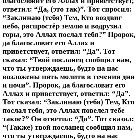
благословит его Аллах и приветствует,
ответил: “Да, (это так)”. Тот спросил:
“Заклинаю (тебя) Тем, Кто воздвиг
небо, распростёр землю и водрузил
горы, это Аллах послал тебя?” Пророк,
да благословит его Аллах и
приветствует, ответил: “Да”. Тот
сказал: “Твой посланец сообщил нам,
что ты утверждаешь, будто на нас
возложены пять молитв в течения дня
и ночи”. Пророк, да благословит его
Аллах и приветствует, ответил: “Да”.
Тот сказал: “Заклинаю (тебя) Тем, Кто
послал тебя, это Аллах повелел тебе
такое?” Он ответил: “Да”. Тот сказал:
“(Также) твой посланец сообщил нам,
что ты утверждаешь, будто на нас