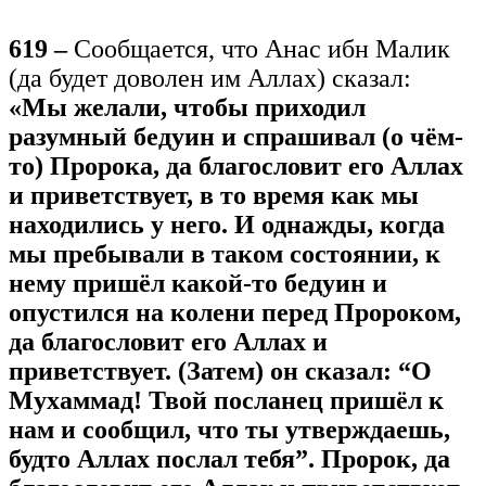
619 –
Сообщается, что Анас ибн Малик
(да будет доволен им Аллах) сказал:
«Мы желали, чтобы приходил
разумный бедуин и спрашивал (о чём-
то) Пророка, да благословит его Аллах
и приветствует, в то время как мы
находились у него. И однажды, когда
мы пребывали в таком состоянии, к
нему пришёл какой-то бедуин и
опустился на колени перед Пророком,
да благословит его Аллах и
приветствует. (Затем) он сказал: “О
Мухаммад! Твой посланец пришёл к
нам и сообщил, что ты утверждаешь,
будто Аллах послал тебя”. Пророк, да