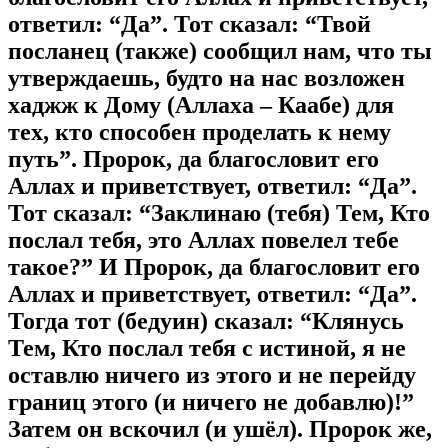
ответил: “Да”. Тот сказал: “Твой
посланец (также) сообщил нам, что ты
утверждаешь, будто на нас возложен
хаджж к Дому (Аллаха – Каабе) для
тех, кто способен проделать к нему
путь”. Пророк, да благословит его
Аллах и приветствует, ответил: “Да”.
Тот сказал: “Заклинаю (тебя) Тем, Кто
послал тебя, это Аллах повелел тебе
такое?” И Пророк, да благословит его
Аллах и приветствует, ответил: “Да”.
Тогда тот (бедуин) сказал: “Клянусь
Тем, Кто послал тебя с истиной, я не
оставлю ничего из этого и не перейду
границ этого (и ничего не добавлю)!”
Затем он вскочил (и ушёл). Пророк же,