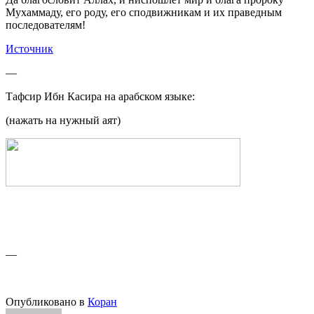
Мухаммаду, его роду, его сподвижникам и их праведным
последователям!
Источник
—
Тафсир Ибн Касира на арабском языке:
(нажать на нужный аят)
—
Опубликовано в
Коран