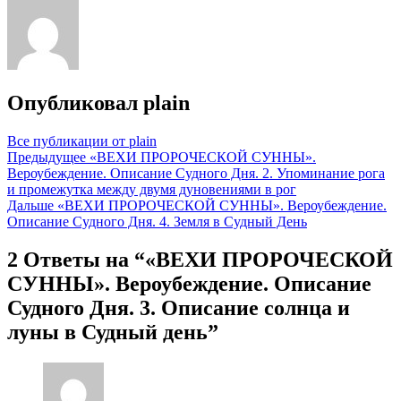
Опубликовал
plain
Все публикации от plain
Навигация
Предыдущее
«ВЕХИ ПРОРОЧЕСКОЙ СУННЫ».
Вероубеждение. Описание Судного Дня. 2. Упоминание рога
по
и промежутка между двумя дуновениями в рог
записям
Дальше
«ВЕХИ ПРОРОЧЕСКОЙ СУННЫ». Вероубеждение.
Описание Судного Дня. 4. Земля в Судный День
2 Ответы на “«ВЕХИ ПРОРОЧЕСКОЙ
СУННЫ». Вероубеждение. Описание
Судного Дня. 3. Описание солнца и
луны в Судный день”