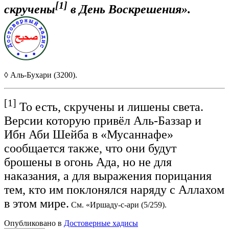
[1]
скручены
в День Воскрешения».
◊ Аль-Бухари (3200).
[1]
То есть, скручены и лишены света.
Версии которую привёл Аль-Баззар и
Ибн Аби Шейба в «Мусаннафе»
сообщается также, что они будут
брошены в огонь Ада, но не для
наказания, а для выражения порицания
тем, кто им поклонялся наряду с Аллахом
в этом мире.
См. «Иршаду-с-ари (5/259).
Опубликовано в
Достоверные хадисы