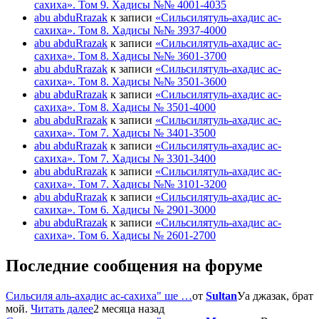
сахиха». Том 9. Хадисы №№ 4001-4035
abu abduRrazak
к записи
«Сильсилятуль-ахадис ас-
сахиха». Том 8. Хадисы №№ 3937-4000
abu abduRrazak
к записи
«Сильсилятуль-ахадис ас-
сахиха». Том 8. Хадисы №№ 3601-3700
abu abduRrazak
к записи
«Сильсилятуль-ахадис ас-
сахиха». Том 8. Хадисы №№ 3501-3600
abu abduRrazak
к записи
«Сильсилятуль-ахадис ас-
сахиха». Том 8. Хадисы № 3501-4000
abu abduRrazak
к записи
«Сильсилятуль-ахадис ас-
сахиха». Том 7. Хадисы № 3401-3500
abu abduRrazak
к записи
«Сильсилятуль-ахадис ас-
сахиха». Том 7. Хадисы № 3301-3400
abu abduRrazak
к записи
«Сильсилятуль-ахадис ас-
сахиха». Том 7. Хадисы №№ 3101-3200
abu abduRrazak
к записи
«Сильсилятуль-ахадис ас-
сахиха». Том 6. Хадисы № 2901-3000
abu abduRrazak
к записи
«Сильсилятуль-ахадис ас-
сахиха». Том 6. Хадисы № 2601-2700
Последние сообщения на форуме
Сильсиля аль-ахадис ас-сахиха" ше …
от
Sultan
Уа джазак, брат
мой.
Читать далее
2 месяца назад