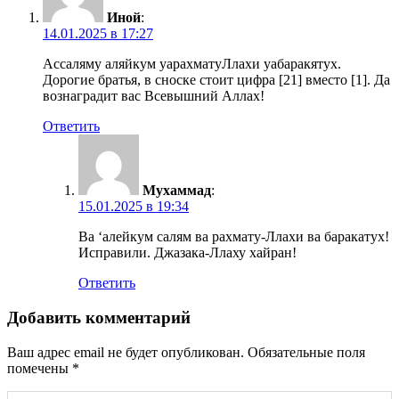
Иной
:
14.01.2025 в 17:27
Ассаляму аляйкум уарахматуЛлахи уабаракятух.
Дорогие братья, в сноске стоит цифра [21] вместо [1]. Да
вознаградит вас Всевышний Аллах!
Ответить
Мухаммад
:
15.01.2025 в 19:34
Ва ‘алейкум салям ва рахмату-Ллахи ва баракатух!
Исправили. Джазака-Ллаху хайран!
Ответить
Добавить комментарий
Ваш адрес email не будет опубликован.
Обязательные поля
помечены
*