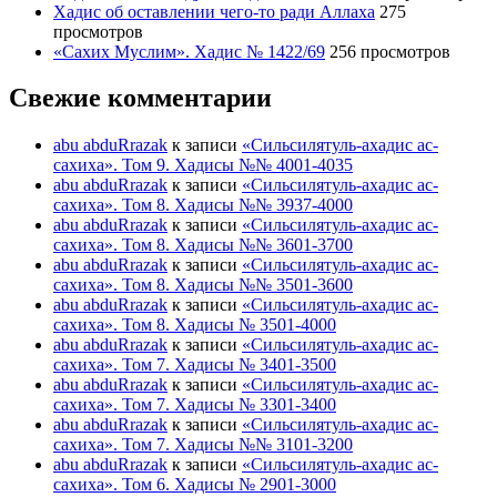
Хадис об оставлении чего-то ради Аллаха
275
просмотров
«Сахих Муслим». Хадис № 1422/69
256 просмотров
Свежие комментарии
abu abduRrazak
к записи
«Сильсилятуль-ахадис ас-
сахиха». Том 9. Хадисы №№ 4001-4035
abu abduRrazak
к записи
«Сильсилятуль-ахадис ас-
сахиха». Том 8. Хадисы №№ 3937-4000
abu abduRrazak
к записи
«Сильсилятуль-ахадис ас-
сахиха». Том 8. Хадисы №№ 3601-3700
abu abduRrazak
к записи
«Сильсилятуль-ахадис ас-
сахиха». Том 8. Хадисы №№ 3501-3600
abu abduRrazak
к записи
«Сильсилятуль-ахадис ас-
сахиха». Том 8. Хадисы № 3501-4000
abu abduRrazak
к записи
«Сильсилятуль-ахадис ас-
сахиха». Том 7. Хадисы № 3401-3500
abu abduRrazak
к записи
«Сильсилятуль-ахадис ас-
сахиха». Том 7. Хадисы № 3301-3400
abu abduRrazak
к записи
«Сильсилятуль-ахадис ас-
сахиха». Том 7. Хадисы №№ 3101-3200
abu abduRrazak
к записи
«Сильсилятуль-ахадис ас-
сахиха». Том 6. Хадисы № 2901-3000