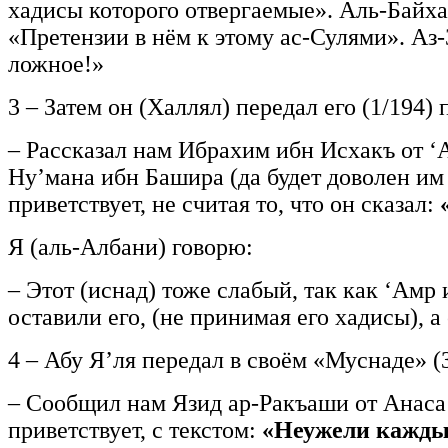
хадисы которого отвергаемые». Аль-Байхак
«Претензии в нём к этому ас-Сулями». Аз
ложное!»
3 – Затем он (Халлял) передал его (1/194
– Рассказал нам Ибрахим ибн Исхакъ от ‘А
Ну’мана ибн Башира (да будет доволен им 
приветствует, не считая то, что он сказал:
Я (аль-Албани) говорю:
– Этот (иснад) тоже слабый, так как ‘Амр 
оставили его, (не принимая его хадисы), 
4 – Абу Я’ля передал в своём «Муснаде» (
– Сообщил нам Язид ар-Ракъаши от Анаса (
приветствует, с текстом:
«Неужели каждый