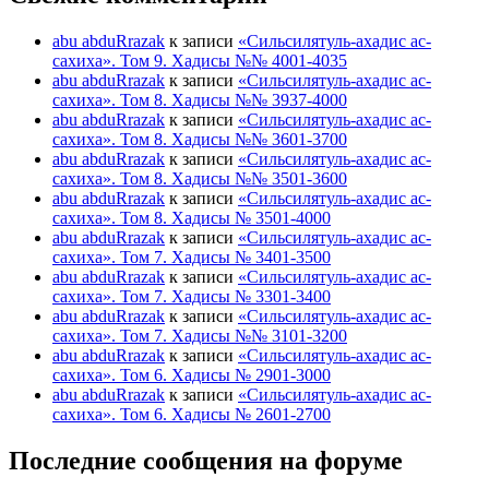
abu abduRrazak
к записи
«Сильсилятуль-ахадис ас-
сахиха». Том 9. Хадисы №№ 4001-4035
abu abduRrazak
к записи
«Сильсилятуль-ахадис ас-
сахиха». Том 8. Хадисы №№ 3937-4000
abu abduRrazak
к записи
«Сильсилятуль-ахадис ас-
сахиха». Том 8. Хадисы №№ 3601-3700
abu abduRrazak
к записи
«Сильсилятуль-ахадис ас-
сахиха». Том 8. Хадисы №№ 3501-3600
abu abduRrazak
к записи
«Сильсилятуль-ахадис ас-
сахиха». Том 8. Хадисы № 3501-4000
abu abduRrazak
к записи
«Сильсилятуль-ахадис ас-
сахиха». Том 7. Хадисы № 3401-3500
abu abduRrazak
к записи
«Сильсилятуль-ахадис ас-
сахиха». Том 7. Хадисы № 3301-3400
abu abduRrazak
к записи
«Сильсилятуль-ахадис ас-
сахиха». Том 7. Хадисы №№ 3101-3200
abu abduRrazak
к записи
«Сильсилятуль-ахадис ас-
сахиха». Том 6. Хадисы № 2901-3000
abu abduRrazak
к записи
«Сильсилятуль-ахадис ас-
сахиха». Том 6. Хадисы № 2601-2700
Последние сообщения на форуме