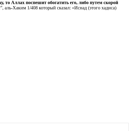
ху
, то Аллах поспешит обогатить его, либо путем скорой
, аль-Хаким 1/408 который сказал: «Иснад (этого хадиса)