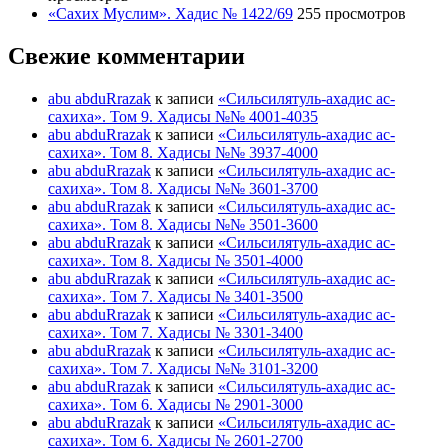
«Сахих Муслим». Хадис № 1422/69
255 просмотров
Свежие комментарии
abu abduRrazak
к записи
«Сильсилятуль-ахадис ас-
сахиха». Том 9. Хадисы №№ 4001-4035
abu abduRrazak
к записи
«Сильсилятуль-ахадис ас-
сахиха». Том 8. Хадисы №№ 3937-4000
abu abduRrazak
к записи
«Сильсилятуль-ахадис ас-
сахиха». Том 8. Хадисы №№ 3601-3700
abu abduRrazak
к записи
«Сильсилятуль-ахадис ас-
сахиха». Том 8. Хадисы №№ 3501-3600
abu abduRrazak
к записи
«Сильсилятуль-ахадис ас-
сахиха». Том 8. Хадисы № 3501-4000
abu abduRrazak
к записи
«Сильсилятуль-ахадис ас-
сахиха». Том 7. Хадисы № 3401-3500
abu abduRrazak
к записи
«Сильсилятуль-ахадис ас-
сахиха». Том 7. Хадисы № 3301-3400
abu abduRrazak
к записи
«Сильсилятуль-ахадис ас-
сахиха». Том 7. Хадисы №№ 3101-3200
abu abduRrazak
к записи
«Сильсилятуль-ахадис ас-
сахиха». Том 6. Хадисы № 2901-3000
abu abduRrazak
к записи
«Сильсилятуль-ахадис ас-
сахиха». Том 6. Хадисы № 2601-2700