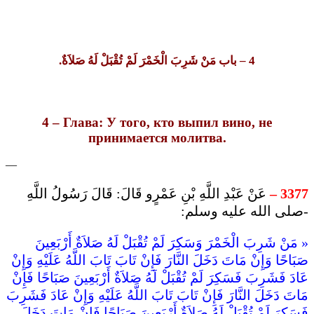
– باب مَنْ شَرِبَ الْخَمْرَ لَمْ تُقْبَلْ لَهُ صَلاَةٌ.
4
4 – Глава: У того, кто выпил вино, не
принимается молитва.
—
عَنْ عَبْدِ اللَّهِ بْنِ عَمْرٍو قَالَ: قَالَ رَسُولُ اللَّهِ
3377 –
-صلى الله عليه وسلم:
« مَنْ شَرِبَ الْخَمْرَ وَسَكِرَ لَمْ تُقْبَلْ لَهُ صَلاَةٌ أَرْبَعِينَ
صَبَاحًا وَإِنْ مَاتَ دَخَلَ النَّارَ فَإِنْ تَابَ تَابَ اللَّهُ عَلَيْهِ وَإِنْ
عَادَ فَشَرِبَ فَسَكِرَ لَمْ تُقْبَلْ لَهُ صَلاَةٌ أَرْبَعِينَ صَبَاحًا فَإِنْ
مَاتَ دَخَلَ النَّارَ فَإِنْ تَابَ تَابَ اللَّهُ عَلَيْهِ وَإِنْ عَادَ فَشَرِبَ
فَسَكِرَ لَمْ تُقْبَلْ لَهُ صَلاَةٌ أَرْبَعِينَ صَبَاحًا فَإِنْ مَاتَ دَخَلَ