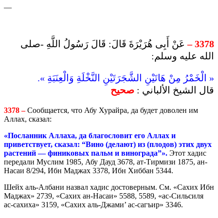
—
عَنْ أَبِى هُرَيْرَةَ قَالَ: قَالَ رَسُولُ اللَّهِ -صلى
3378 –
الله عليه وسلم:
« الْخَمْرُ مِنْ هَاتَيْنِ الشَّجَرَتَيْنِ النَّخْلَةِ وَالْعِنَبَةِ ».
قال الشيخ الألباني :
صحيح
3378 –
Сообщается, что Абу Хурайра, да будет доволен им
Аллах, сказал:
«Послан­ник Аллаха
, да благословит его Аллах и
приветствует,
сказал: “Вино (делают) из (плодов) этих двух
растений — финиковых пальм и винограда”».
Этот хадис
передали Муслим 1985, Абу Дауд 3678, ат-Тирмизи 1875, ан-
Насаи 8/294, Ибн Маджах 3378, Ибн Хиббан 5344.
Шейх аль-Албани назвал хадис достоверным. См. «Сахих Ибн
Маджах» 2739, «Сахих ан-Насаи» 5588, 5589, «ас-Сильсиля
ас-сахиха» 3159, «Сахих аль-Джами’ ас-сагъир» 3346.