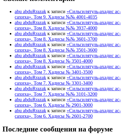
abu abduRrazak
к записи
«Сильсилятуль-ахадис ас-
сахиха». Том 9. Хадисы №№ 4001-4035
abu abduRrazak
к записи
«Сильсилятуль-ахадис ас-
сахиха». Том 8. Хадисы №№ 3937-4000
abu abduRrazak
к записи
«Сильсилятуль-ахадис ас-
сахиха». Том 8. Хадисы №№ 3601-3700
abu abduRrazak
к записи
«Сильсилятуль-ахадис ас-
сахиха». Том 8. Хадисы №№ 3501-3600
abu abduRrazak
к записи
«Сильсилятуль-ахадис ас-
сахиха». Том 8. Хадисы № 3501-4000
abu abduRrazak
к записи
«Сильсилятуль-ахадис ас-
сахиха». Том 7. Хадисы № 3401-3500
abu abduRrazak
к записи
«Сильсилятуль-ахадис ас-
сахиха». Том 7. Хадисы № 3301-3400
abu abduRrazak
к записи
«Сильсилятуль-ахадис ас-
сахиха». Том 7. Хадисы №№ 3101-3200
abu abduRrazak
к записи
«Сильсилятуль-ахадис ас-
сахиха». Том 6. Хадисы № 2901-3000
abu abduRrazak
к записи
«Сильсилятуль-ахадис ас-
сахиха». Том 6. Хадисы № 2601-2700
Последние сообщения на форуме