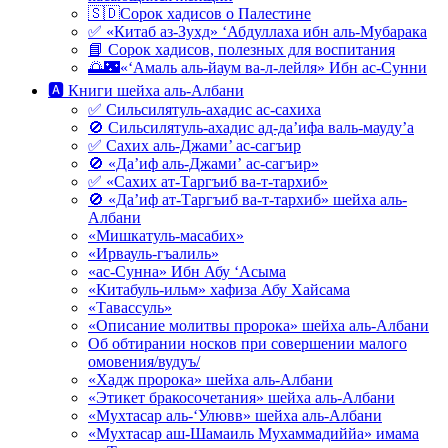
🇸🇩Сорок хадисов о Палестине
✅ «Китаб аз-Зухд» ‘Абдуллаха ибн аль-Мубарака
📘 Сорок хадисов, полезных для воспитания
🌅🌃«‘Амаль аль-йаум ва-л-лейля» Ибн ас-Сунни
🅰 Книги шейха аль-Албани
✅ Сильсилятуль-ахадис ас-сахиха
🚫 Сильсилятуль-ахадис ад-да’ифа валь-мауду’а
✅ Сахих аль-Джами’ ас-сагъир
🚫 «Да’иф аль-Джами’ ас-сагъир»
✅ «Сахих ат-Таргъиб ва-т-тархиб»
🚫 «Да’иф ат-Таргъиб ва-т-тархиб» шейха аль-
Албани
«Мишкатуль-масабих»
«Ирвауль-гъалиль»
«ас-Сунна» Ибн Абу ‘Асыма
«Китабуль-ильм» хафиза Абу Хайсама
«Тавассуль»
«Описание молитвы пророка» шейха аль-Албани
Об обтирании носков при совершении малого
омовения/вудуъ/
«Хадж пророка» шейха аль-Албани
«Этикет бракосочетания» шейха аль-Албани
«Мухтасар аль-‘Улювв» шейха аль-Албани
«Мухтасар аш-Шамаиль Мухаммадиййа» имама