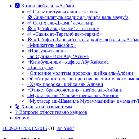
🅰 Книги шейха аль-Албани
✅ Сильсилятуль-ахадис ас-сахиха
🚫 Сильсилятуль-ахадис ад-да’ифа валь-мауду’а
✅ Сахих аль-Джами’ ас-сагъир
🚫 «Да’иф аль-Джами’ ас-сагъир»
✅ «Сахих ат-Таргъиб ва-т-тархиб»
🚫 «Да’иф ат-Таргъиб ва-т-тархиб» шейха аль-Алба
«Мишкатуль-масабих»
«Ирвауль-гъалиль»
«ас-Сунна» Ибн Абу ‘Асыма
«Китабуль-ильм» хафиза Абу Хайсама
«Тавассуль»
«Описание молитвы пророка» шейха аль-Албани
Об обтирании носков при совершении малого омове
«Хадж пророка» шейха аль-Албани
«Этикет бракосочетания» шейха аль-Албани
«Мухтасар аль-‘Улювв» шейха аль-Албани
«Мухтасар аш-Шамаиль Мухаммадиййа» имама ат-
🔡 Хадисы на разные темы
❔ Вопросы относительно хадисов
Форум
Опубликовано
10.09.2012
08.12.2015
OT
ibn Yusif