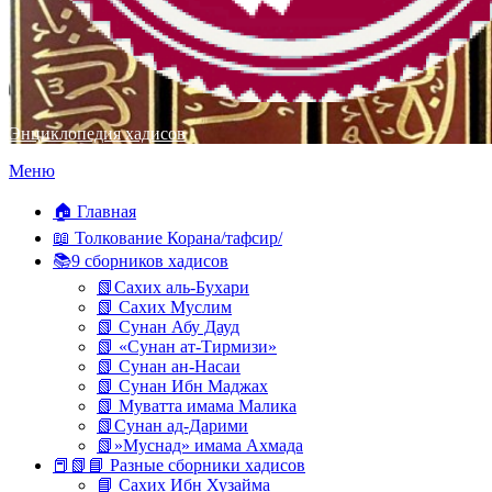
Энциклопедия хадисов
Перейти
Меню
к
содержимому
🏠 Главная
📖 Толкование Корана/тафсир/
📚9 сборников хадисов
📗Сахих аль-Бухари
📗 Сахих Муслим
📗 Сунан Абу Дауд
📗 «Сунан ат-Тирмизи»
📗 Сунан ан-Насаи
📗 Сунан Ибн Маджах
📗 Муватта имама Малика
📗Сунан ад-Дарими
📗»Муснад» имама Ахмада
📕📗📘 Разные сборники хадисов
📘 Сахих Ибн Хузайма