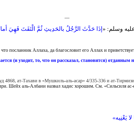
—
ليه وسلم‏:‏ ‏
‏إذَا حَدَّثَ الرَّجُلُ بالحَدِيثِ ثُمَّ الْتَفَتَ فَهِي
что посланник Аллаха, да благословит его Аллах и приветствует,
ется (и уходит, то, что он рассказал, становится) отданным н
Дауд 4868, ат-Тахави в «Мушкиль-аль-асар» 4/335-336 и ат-Тирми
и. Шейх аль-Албани назвал хадис хорошим. См. «Сильсиля ас-са
»يَعْنِيه‏»‏