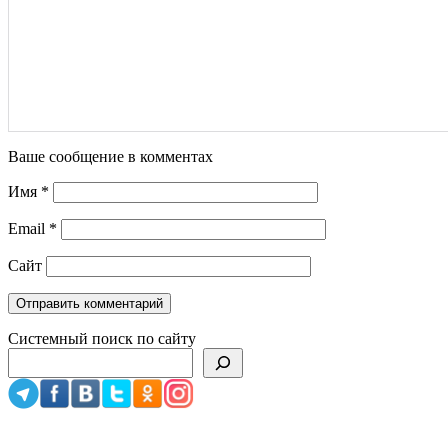
Ваше сообщение в комментах
Имя
*
Email
*
Сайт
Системный поиск по сайту