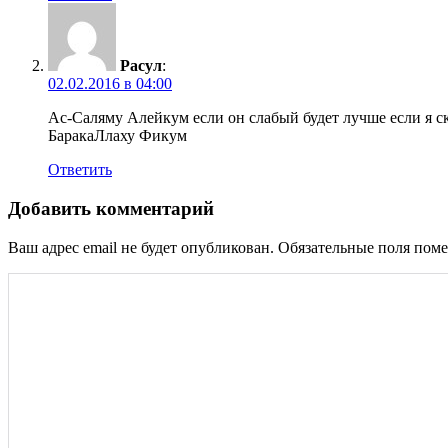
Расул
:
02.02.2016 в 04:00
Ас-Саляму Алейкум если он слабый будет лучше если я ск
БаракаЛлаху Фикум
Ответить
Добавить комментарий
Ваш адрес email не будет опубликован.
Обязательные поля пом