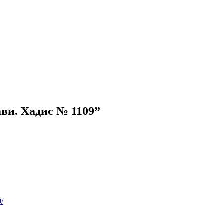
ви. Хадис № 1109”
9/