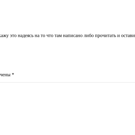
ажу это надеясь на то что там написано либо прочитать и остави
ечены
*