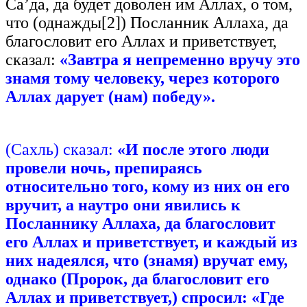
Са’да, да будет доволен им Аллах, о том,
что (однажды[2]) Посланник Аллаха, да
благословит его Аллах и приветствует,
сказал:
«Завтра я непременно вручу это
знамя тому человеку, через которого
Аллах дарует (нам) победу».
(Сахль) сказал:
«И после этого люди
провели ночь, препираясь
относительно того, кому из них он его
вручит, а наутро они явились к
Посланнику Аллаха, да благословит
его Аллах и приветствует, и каждый из
них надеялся, что (знамя) вручат ему,
однако (Пророк, да благословит его
Аллах и приветствует,) спросил: «Где