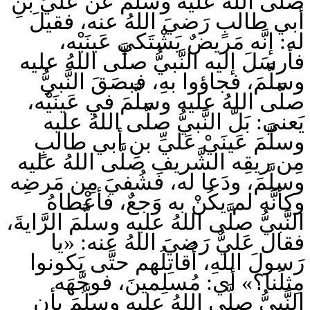
صلَّى اللهُ عليه وسلَّمَ عن عَليِّ بنِ
أبي طالبٍ رَضيَ اللهُ عنه، فقيلَ
له: إنَّه مَريضٌ يَشْتَكي عَينَيْه،
فأرسَلَ إليه النَّبيُّ صلَّى اللهُ عليه
وسلَّمَ، فجاؤوا بهِ، فبصَقَ النَّبيُّ
صلَّى اللهُ عليه وسلَّمَ في عَينَيْه،
يَعني: بَلَّ النَّبيُّ صلَّى اللهُ عليه
وسلَّمَ عَينَيْ عَليِّ بنِ أبي طالبٍ
مِن ريقِه الشَّريفِ صلَّى اللهُ عليه
وسلَّمَ، ودَعا له، فشُفيَ مِن مَرضِه
وكأنَّه لم يكُنْ به وَجعٌ، فأعْطاهُ
النَّبيُّ صلَّى اللهُ عليه وسلَّمَ الرَّايةَ،
فقال عَليٌّ رَضيَ اللهُ عنه: «يا
رَسولَ اللهِ، أُقاتِلُهم حتَّى يَكونوا
مِثلَنا؟» أي: مُسلِمينَ، فوجَّهَه
النَّبيُّ صلَّى اللهُ عليه وسلَّمَ بأنِ