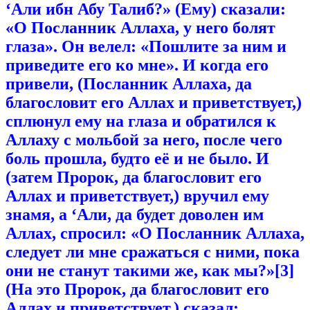
‘Али ибн Абу Талиб?» (Ему) сказали:
«О Посланник Аллаха, у него болят
глаза». Он велел: «Пошлите за ним и
приведите его ко мне». И когда его
привели, (Посланник Аллаха, да
благословит его Аллах и приветствует,)
сплюнул ему на глаза и обратился к
Аллаху с мольбой за него, после чего
боль прошла, будто её и не было. И
(затем Пророк, да благословит его
Аллах и приветствует,) вручил ему
знамя, а ‘Али, да будет доволен им
Аллах, спросил: «О Посланник Аллаха,
следует ли мне сражаться с ними, пока
они не станут такими же, как
мы
?»[3]
(На это Пророк, да благословит его
Аллах и приветствует,) сказал: