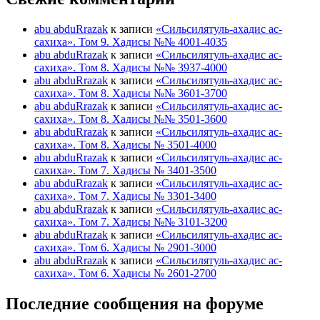
abu abduRrazak
к записи
«Сильсилятуль-ахадис ас-
сахиха». Том 9. Хадисы №№ 4001-4035
abu abduRrazak
к записи
«Сильсилятуль-ахадис ас-
сахиха». Том 8. Хадисы №№ 3937-4000
abu abduRrazak
к записи
«Сильсилятуль-ахадис ас-
сахиха». Том 8. Хадисы №№ 3601-3700
abu abduRrazak
к записи
«Сильсилятуль-ахадис ас-
сахиха». Том 8. Хадисы №№ 3501-3600
abu abduRrazak
к записи
«Сильсилятуль-ахадис ас-
сахиха». Том 8. Хадисы № 3501-4000
abu abduRrazak
к записи
«Сильсилятуль-ахадис ас-
сахиха». Том 7. Хадисы № 3401-3500
abu abduRrazak
к записи
«Сильсилятуль-ахадис ас-
сахиха». Том 7. Хадисы № 3301-3400
abu abduRrazak
к записи
«Сильсилятуль-ахадис ас-
сахиха». Том 7. Хадисы №№ 3101-3200
abu abduRrazak
к записи
«Сильсилятуль-ахадис ас-
сахиха». Том 6. Хадисы № 2901-3000
abu abduRrazak
к записи
«Сильсилятуль-ахадис ас-
сахиха». Том 6. Хадисы № 2601-2700
Последние сообщения на форуме