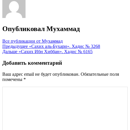
Опубликовал
Мухаммад
Все публикации от Мухаммад
Навигация
Предыдущее
«Сахих аль-Бухари». Хадис № 3268
Дальше
«Сахих Ибн Хиббан». Хадис № 6165
по
записям
Добавить комментарий
Ваш адрес email не будет опубликован.
Обязательные поля
помечены
*