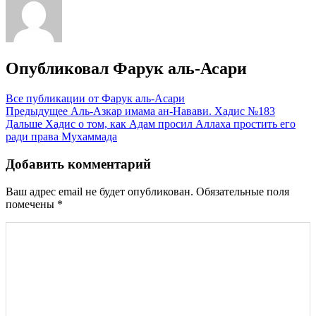
Опубликовал
Фарук аль-Асари
Все публикации от Фарук аль-Асари
Навигация
Предыдущее
Аль-Азкар имама ан-Навави. Хадис №183
Дальше
Хадис о том, как Адам просил Аллаха простить его
по
ради права Мухаммада
записям
Добавить комментарий
Ваш адрес email не будет опубликован.
Обязательные поля
помечены
*