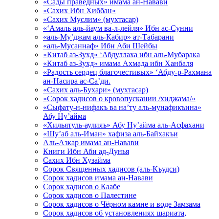
«Сады праведных» имама ан-Навави
«Сахих Ибн Хиббан»
«Сахих Муслим» (мухтасар)
«‘Амаль аль-йаум ва-л-лейля» Ибн ас-Сунни
«аль-Му’джам аль-Кабир» ат-Табарани
«аль-Мусаннаф» Ибн Аби Шейбы
«Китаб аз-Зухд» ‘Абдуллаха ибн аль-Мубарака
«Китаб аз-Зухд» имама Ахмада ибн Ханбаля
«Радость сердец благочестивых» ‘Абду-р-Рахмана
ан-Насира ас-Са’ди.
«Сахих аль-Бухари» (мухтасар)
«Сорок хадисов о кровопускании /хиджама/»
«Сыфату-н-нифакъ ва на’ту аль-мунафикъина»
Абу Ну’айма
«Хильятуль-аулияъ» Абу Ну’айма аль-Асфахани
«Шу’аб аль-Иман» хафиза аль-Байхакъи
Аль-Азкар имама ан-Навави
Книги Ибн Аби ад-Дунья
Сахих Ибн Хузайма
Сорок Священных хадисов (аль-Къудси)
Сорок хадисов имама ан-Навави
Сорок хадисов о Каабе
Сорок хадисов о Палестине
Сорок хадисов о Чёрном камне и воде Замзама
Сорок хадисов об установлениях шариата,