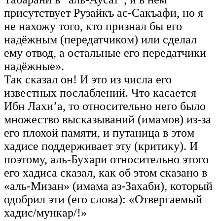
присутствует Рузайкъ ас-Сакъафи, но я
не нахожу того, кто признал бы его
надёжным (передатчиком) или сделал
ему отвод, а остальные его передатчики
надёжные».
Так сказал он! И это из числа его
известных послаблений. Что касается
Ибн Лахи’а, то относительно него было
множество высказываний (имамов) из-за
его плохой памяти, и путаница в этом
хадисе поддерживает эту (критику). И
поэтому, аль-Бухари относительно этого
его хадиса сказал, как об этом сказано в
«аль-Мизан» (имама аз-Захаби), который
одобрил эти (его слова): «Отвергаемый
хадис/мункар/!»