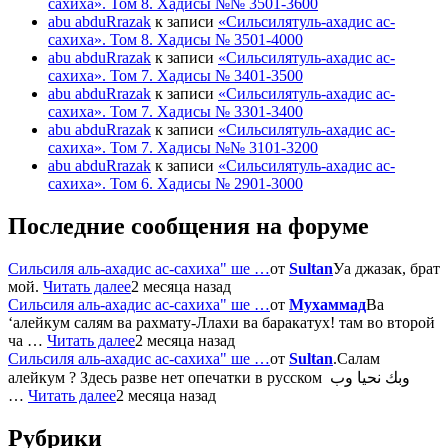
сахиха». Том 8. Хадисы №№ 3501-3600
abu abduRrazak
к записи
«Сильсилятуль-ахадис ас-
сахиха». Том 8. Хадисы № 3501-4000
abu abduRrazak
к записи
«Сильсилятуль-ахадис ас-
сахиха». Том 7. Хадисы № 3401-3500
abu abduRrazak
к записи
«Сильсилятуль-ахадис ас-
сахиха». Том 7. Хадисы № 3301-3400
abu abduRrazak
к записи
«Сильсилятуль-ахадис ас-
сахиха». Том 7. Хадисы №№ 3101-3200
abu abduRrazak
к записи
«Сильсилятуль-ахадис ас-
сахиха». Том 6. Хадисы № 2901-3000
Последние сообщения на форуме
Сильсиля аль-ахадис ас-сахиха" ше …
от
Sultan
Уа джазак, брат
мой.
Читать далее
2 месяца назад
Сильсиля аль-ахадис ас-сахиха" ше …
от
Мухаммад
Ва
‘алейкум салям ва рахмату-Ллахи ва баракатух! там во второй
ча …
Читать далее
2 месяца назад
Сильсиля аль-ахадис ас-сахиха" ше …
от
Sultan
.Салам
алейкум ? Здесь разве нет опечатки в русском وبك نحيا وب
…
Читать далее
2 месяца назад
Рубрики