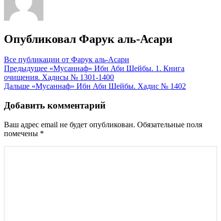
Опубликовал
Фарук аль-Асари
Все публикации от Фарук аль-Асари
Навигация
Предыдущее
«Мусаннаф» Ибн Аби Шейбы. 1. Книга
очищения. Хадисы № 1301-1400
по
Дальше
«Мусаннаф» Ибн Аби Шейбы. Хадис № 1402
записям
Добавить комментарий
Ваш адрес email не будет опубликован.
Обязательные поля
помечены
*