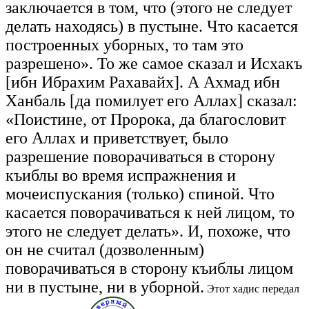
заключается в том, что (этого не следует
делать находясь) в пустыне. Что касается
построенных уборных, то там это
разрешено». То же самое сказал и Исхакъ
[ибн Ибрахим Рахавайх]. А Ахмад ибн
Ханбаль [да помилует его Аллах] сказал:
«Поистине, от Пророка, да благословит
его Аллах и приветствует, было
разрешение поворачиваться в сторону
къиблы во время испражнения и
мочеиспускания (только) спиной. Что
касается поворачиваться к ней лицом, то
этого не следует делать». И, похоже, что
он не считал (дозволенным)
поворачиваться в сторону къиблы лицом
ни в пустыне, ни в уборной.
Этот хадис передал