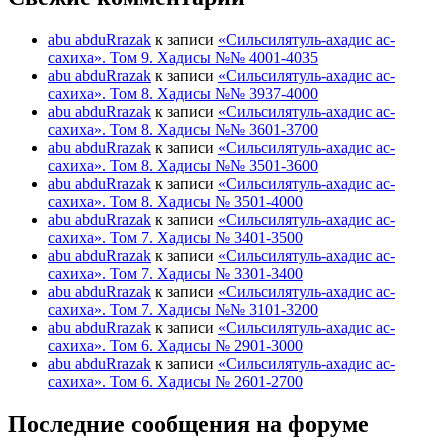
abu abduRrazak
к записи
«Сильсилятуль-ахадис ас-
сахиха». Том 9. Хадисы №№ 4001-4035
abu abduRrazak
к записи
«Сильсилятуль-ахадис ас-
сахиха». Том 8. Хадисы №№ 3937-4000
abu abduRrazak
к записи
«Сильсилятуль-ахадис ас-
сахиха». Том 8. Хадисы №№ 3601-3700
abu abduRrazak
к записи
«Сильсилятуль-ахадис ас-
сахиха». Том 8. Хадисы №№ 3501-3600
abu abduRrazak
к записи
«Сильсилятуль-ахадис ас-
сахиха». Том 8. Хадисы № 3501-4000
abu abduRrazak
к записи
«Сильсилятуль-ахадис ас-
сахиха». Том 7. Хадисы № 3401-3500
abu abduRrazak
к записи
«Сильсилятуль-ахадис ас-
сахиха». Том 7. Хадисы № 3301-3400
abu abduRrazak
к записи
«Сильсилятуль-ахадис ас-
сахиха». Том 7. Хадисы №№ 3101-3200
abu abduRrazak
к записи
«Сильсилятуль-ахадис ас-
сахиха». Том 6. Хадисы № 2901-3000
abu abduRrazak
к записи
«Сильсилятуль-ахадис ас-
сахиха». Том 6. Хадисы № 2601-2700
Последние сообщения на форуме