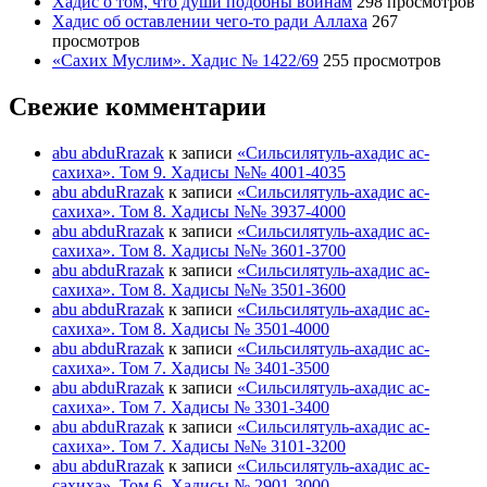
Хадис о том, что души подобны воинам
298 просмотров
Хадис об оставлении чего-то ради Аллаха
267
просмотров
«Сахих Муслим». Хадис № 1422/69
255 просмотров
Свежие комментарии
abu abduRrazak
к записи
«Сильсилятуль-ахадис ас-
сахиха». Том 9. Хадисы №№ 4001-4035
abu abduRrazak
к записи
«Сильсилятуль-ахадис ас-
сахиха». Том 8. Хадисы №№ 3937-4000
abu abduRrazak
к записи
«Сильсилятуль-ахадис ас-
сахиха». Том 8. Хадисы №№ 3601-3700
abu abduRrazak
к записи
«Сильсилятуль-ахадис ас-
сахиха». Том 8. Хадисы №№ 3501-3600
abu abduRrazak
к записи
«Сильсилятуль-ахадис ас-
сахиха». Том 8. Хадисы № 3501-4000
abu abduRrazak
к записи
«Сильсилятуль-ахадис ас-
сахиха». Том 7. Хадисы № 3401-3500
abu abduRrazak
к записи
«Сильсилятуль-ахадис ас-
сахиха». Том 7. Хадисы № 3301-3400
abu abduRrazak
к записи
«Сильсилятуль-ахадис ас-
сахиха». Том 7. Хадисы №№ 3101-3200
abu abduRrazak
к записи
«Сильсилятуль-ахадис ас-
сахиха». Том 6. Хадисы № 2901-3000