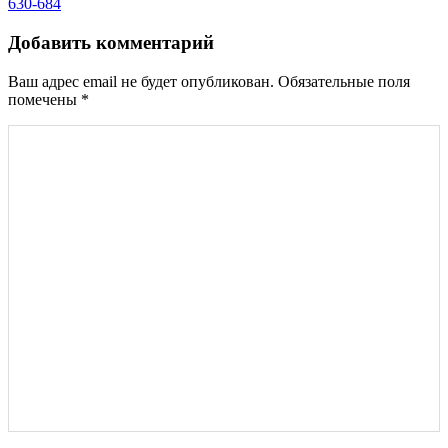
записям
630-684
Добавить комментарий
Ваш адрес email не будет опубликован.
Обязательные поля
помечены
*