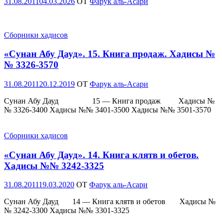
Опубликовано
31.08.2011
04.03.2026
OT
Фарук аль-Асари
Сборники хадисов
«Сунан Абу Дауд». 15. Книга продаж. Хадисы №
№ 3326-3570
Опубликовано
31.08.2011
20.12.2019
OT
Фарук аль-Асари
Сунан Абу Дауд 15 — Книга продаж Хадисы №
№ 3326-3400 Хадисы №№ 3401-3500 Хадисы №№ 3501-3570
Сборники хадисов
«Сунан Абу Дауд». 14. Книга клятв и обетов.
Хадисы №№ 3242-3325
Опубликовано
31.08.2011
19.03.2020
OT
Фарук аль-Асари
Сунан Абу Дауд 14 — Книга клятв и обетов Хадисы №
№ 3242-3300 Хадисы №№ 3301-3325