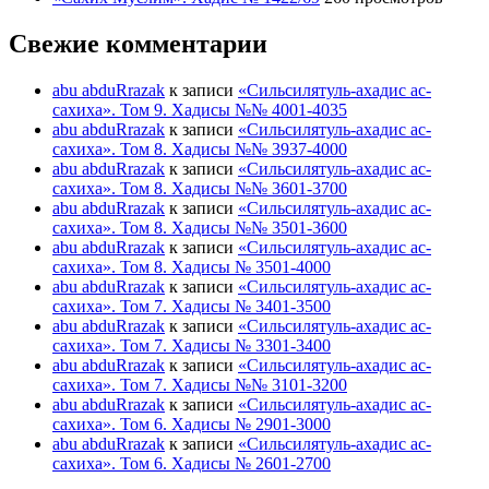
Свежие комментарии
abu abduRrazak
к записи
«Сильсилятуль-ахадис ас-
сахиха». Том 9. Хадисы №№ 4001-4035
abu abduRrazak
к записи
«Сильсилятуль-ахадис ас-
сахиха». Том 8. Хадисы №№ 3937-4000
abu abduRrazak
к записи
«Сильсилятуль-ахадис ас-
сахиха». Том 8. Хадисы №№ 3601-3700
abu abduRrazak
к записи
«Сильсилятуль-ахадис ас-
сахиха». Том 8. Хадисы №№ 3501-3600
abu abduRrazak
к записи
«Сильсилятуль-ахадис ас-
сахиха». Том 8. Хадисы № 3501-4000
abu abduRrazak
к записи
«Сильсилятуль-ахадис ас-
сахиха». Том 7. Хадисы № 3401-3500
abu abduRrazak
к записи
«Сильсилятуль-ахадис ас-
сахиха». Том 7. Хадисы № 3301-3400
abu abduRrazak
к записи
«Сильсилятуль-ахадис ас-
сахиха». Том 7. Хадисы №№ 3101-3200
abu abduRrazak
к записи
«Сильсилятуль-ахадис ас-
сахиха». Том 6. Хадисы № 2901-3000
abu abduRrazak
к записи
«Сильсилятуль-ахадис ас-
сахиха». Том 6. Хадисы № 2601-2700