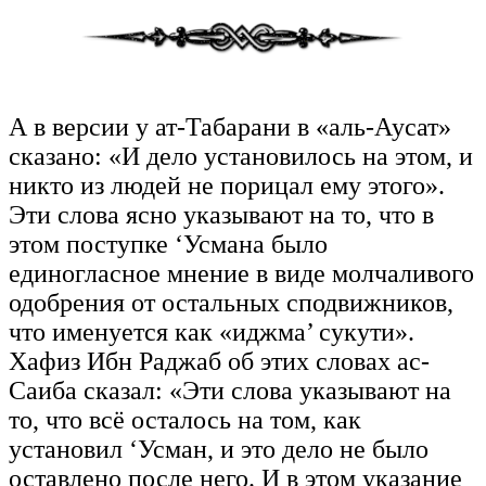
А в версии у ат-Табарани в «аль-Аусат»
сказано: «И дело установилось на этом, и
никто из людей не порицал ему этого».
Эти слова ясно указывают на то, что в
этом поступке ‘Усмана было
единогласное мнение в виде молчаливого
одобрения от остальных сподвижников,
что именуется как «иджма’ сукути».
Хафиз Ибн Раджаб об этих словах ас-
Саиба сказал: «Эти слова указывают на
то, что всё осталось на том, как
установил ‘Усман, и это дело не было
оставлено после него. И в этом указание