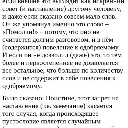
если внешне это выглядит как искренний
совет (и наставление) другому человеку,
и даже если сказано совсем мало слов.
Он же упомянул именно это слово –
«Помолчи!» – потому, что оно не
считается долгим разговором, и в нём
(содержится) повеление к одобряемому.
И если он не дозволил (даже) это, то тем
более и первостепеннее не дозволяется
все остальное, что больше по количеству
слов и не содержит в себе повеления к
одобряемому.
Было сказано: Поистине, этот запрет на
наставление (т.е. замечание) касается
того случая, когда происходящее
пустословие является случайным