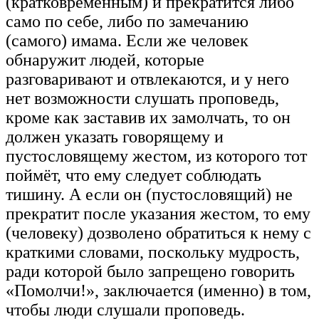
(кратковременным) и прекратится либо
само по себе, либо по замечанию
(самого) имама. Если же человек
обнаружит людей, которые
разговаривают и отвлекаются, и у него
нет возможности слушать проповедь,
кроме как заставив их замолчать, то он
должен указать говорящему и
пустословящему жестом, из которого тот
поймёт, что ему следует соблюдать
тишину. А если он (пустословящий) не
прекратит после указания жестом, то ему
(человеку) дозволено обратиться к нему с
краткими словами, поскольку мудрость,
ради которой было запрещено говорить
«Помолчи!», заключается (именно) в том,
чтобы люди слушали проповедь.