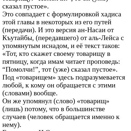
сказал пустое».
Это совпадает с формулировкой хадиса
этой главы в некоторых из его путей
(передачи). И это версия ан-Насаи от
Къутайбы, (передавшего) от аль-Лейса с
упомянутым иснадом, и её текст таков:
«Тот, кто скажет своему товарищу в
пятницу, когда имам читает проповедь:
“Помолчи!”, тот (уже) сказал пустое».
Под «товарищем» здесь подразумевается
любой, к кому он обращается с этими
(словами) вообще.
Он же упомянул (слово) «товарищ»
(лишь) потому, что в большинстве
случаев (человек обращается именно к
нему).