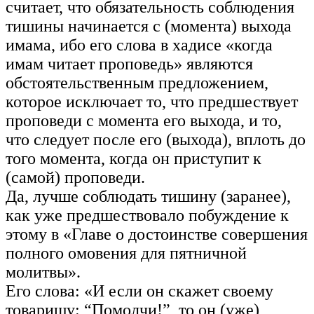
считает, что обязательность соблюдения
тишины начинается с (момента) выхода
имама, ибо его слова в хадисе «когда
имам читает проповедь» являются
обстоятельственным предложением,
которое исключает то, что предшествует
проповеди с момента его выхода, и то,
что следует после его (выхода), вплоть до
того момента, когда он приступит к
(самой) проповеди.
Да, лучше соблюдать тишину (заранее),
как уже предшествовало побуждение к
этому в «Главе о достоинстве совершения
полного омовения для пятничной
молитвы».
Его слова: «И если он скажет своему
товарищу: “Помолчи!”, то он (уже)