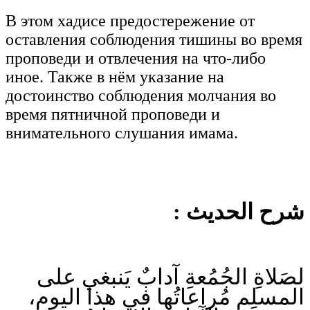
В этом хадисе предостережение от
оставления соблюдения тишины во время
проповеди и отвлечения на что-либо
иное. Также в нём указание на
достоинство соблюдения молчания во
время пятничной проповеди и
внимательного слушания имама.
شرح الحديث :
لصَلاةِ الجُمُعةِ آدابٌ يَنبغي على
المسلِمِ مُراعاتُها في هذا اليومِ،