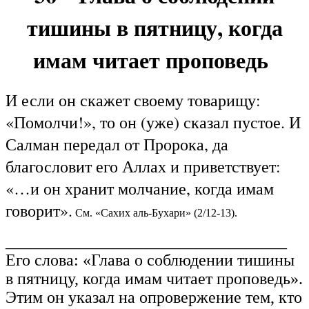
тишины в пятницу, когда
имам читает проповедь
И если он скажет своему товарищу:
«Помолчи!», то он (уже) сказал пустое. И
Салман передал от Пророка, да
благословит его Аллах и приветствует:
«…и он хранит молчание, когда имам
говорит».
См. «Сахих аль-Бухари» (2/12-13).
__________________________________
Его слова: «Глава о соблюдении тишины
в пятницу, когда имам читает проповедь».
Этим он указал на опровержение тем, кто