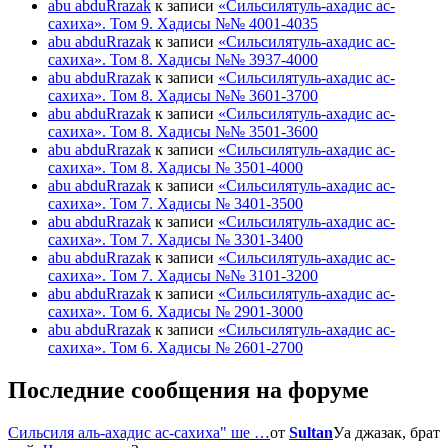
abu abduRrazak
к записи
«Сильсилятуль-ахадис ас-
сахиха». Том 9. Хадисы №№ 4001-4035
abu abduRrazak
к записи
«Сильсилятуль-ахадис ас-
сахиха». Том 8. Хадисы №№ 3937-4000
abu abduRrazak
к записи
«Сильсилятуль-ахадис ас-
сахиха». Том 8. Хадисы №№ 3601-3700
abu abduRrazak
к записи
«Сильсилятуль-ахадис ас-
сахиха». Том 8. Хадисы №№ 3501-3600
abu abduRrazak
к записи
«Сильсилятуль-ахадис ас-
сахиха». Том 8. Хадисы № 3501-4000
abu abduRrazak
к записи
«Сильсилятуль-ахадис ас-
сахиха». Том 7. Хадисы № 3401-3500
abu abduRrazak
к записи
«Сильсилятуль-ахадис ас-
сахиха». Том 7. Хадисы № 3301-3400
abu abduRrazak
к записи
«Сильсилятуль-ахадис ас-
сахиха». Том 7. Хадисы №№ 3101-3200
abu abduRrazak
к записи
«Сильсилятуль-ахадис ас-
сахиха». Том 6. Хадисы № 2901-3000
abu abduRrazak
к записи
«Сильсилятуль-ахадис ас-
сахиха». Том 6. Хадисы № 2601-2700
Последние сообщения на форуме
Сильсиля аль-ахадис ас-сахиха" ше …
от
Sultan
Уа джазак, брат