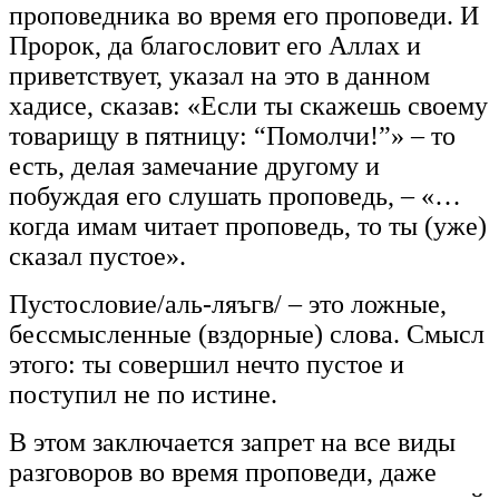
проповедника во время его проповеди. И
Пророк, да благословит его Аллах и
приветствует, указал на это в данном
хадисе, сказав: «Если ты скажешь своему
товарищу в пятницу: “Помолчи!”» – то
есть, делая замечание другому и
побуждая его слушать проповедь, – «…
когда имам читает проповедь, то ты (уже)
сказал пустое».
Пустословие/аль-ляъгв/ – это ложные,
бессмысленные (вздорные) слова. Смысл
этого: ты совершил нечто пустое и
поступил не по истине.
В этом заключается запрет на все виды
разговоров во время проповеди, даже