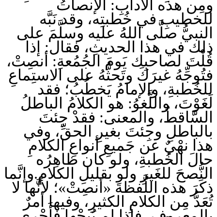
ومِن هذه الآدابِ: الإنصاتُ
للخطيبِ في خُطبتِه، وقد نَبَّه
النبيُّ صلَّى اللهُ عليه وسلَّمَ على
ذلك في هذا الحديثِ، فقال: إذا
قُلْتَ لصاحبِك يَومَ الجُمُعةِ: أنصِتْ،
فتُوجِّهُ غيرَكَ وتَحثُّهُ على الاستِماعِ
للخُطبةِ، والإمامُ يَخطُبُ؛ فقد
لَغَوْتَ، واللَّغوُ: هو الكلامُ الباطلُ
السَّاقطُ، والمعنى: فقدْ جِئتَ
بالباطلِ وجِئتَ بغيرِ الحقِّ، وفي
هذا نهْيٌ عن جَميعِ أنواعِ الكلامِ
حالَ الخُطبةِ، ولو كان ظاهِرُه
النُّصحَ للغَيرِ ولو بقليلِ الكلامِ.وإنَّما
ذكَرَ هذه اللَّفظةَ «أنصِتْ»؛ لأنَّها لا
تُعَدُّ مِن الكلامِ الكثيرِ، وفيها أمرٌ
بالمعروفِ، فإذا لم يُبِحْها فأَحْرى