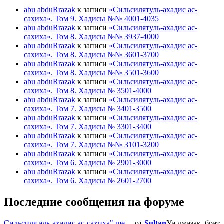
abu abduRrazak
к записи
«Сильсилятуль-ахадис ас-
сахиха». Том 9. Хадисы №№ 4001-4035
abu abduRrazak
к записи
«Сильсилятуль-ахадис ас-
сахиха». Том 8. Хадисы №№ 3937-4000
abu abduRrazak
к записи
«Сильсилятуль-ахадис ас-
сахиха». Том 8. Хадисы №№ 3601-3700
abu abduRrazak
к записи
«Сильсилятуль-ахадис ас-
сахиха». Том 8. Хадисы №№ 3501-3600
abu abduRrazak
к записи
«Сильсилятуль-ахадис ас-
сахиха». Том 8. Хадисы № 3501-4000
abu abduRrazak
к записи
«Сильсилятуль-ахадис ас-
сахиха». Том 7. Хадисы № 3401-3500
abu abduRrazak
к записи
«Сильсилятуль-ахадис ас-
сахиха». Том 7. Хадисы № 3301-3400
abu abduRrazak
к записи
«Сильсилятуль-ахадис ас-
сахиха». Том 7. Хадисы №№ 3101-3200
abu abduRrazak
к записи
«Сильсилятуль-ахадис ас-
сахиха». Том 6. Хадисы № 2901-3000
abu abduRrazak
к записи
«Сильсилятуль-ахадис ас-
сахиха». Том 6. Хадисы № 2601-2700
Последние сообщения на форуме
Сильсиля аль-ахадис ас-сахиха" ше …
от
Sultan
Уа джазак, брат