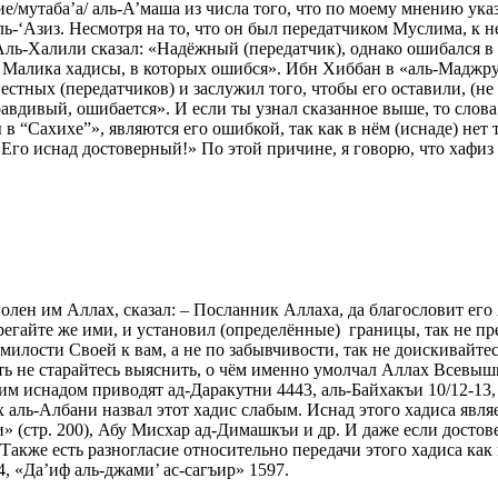
/мутаба’а/ аль-А’маша из числа того, что по моему мнению указы
-‘Азиз. Несмотря на то, что он был передатчиком Муслима, к не
 Аль-Халили сказал: «Надёжный (передатчик), однако ошибался в 
т Малика хадисы, в которых ошибся». Ибн Хиббан в «аль-Маджру
естных (передатчиков) и заслужил того, чтобы его оставили, (не
авдивый, ошибается». И если ты узнал сказанное выше, то слова
ы в “Сахихе”», являются его ошибкой, так как в нём (иснаде) не
: «Его иснад достоверный!» По этой причине, я говорю, что хафи
олен им Аллах, сказал: – Посланник Аллаха, да благословит ег
егайте же ими, и установил (определённые) границы, так не пре
милости Своей к вам, а не по забывчивости, так не доискивайтесь
ь не старайтесь выяснить, о чём именно умолчал Аллах Всевышн
им иснадом приводят ад-Даракутни 4443, аль-Байхакъи 10/12-13,
х аль-Албани назвал этот хадис слабым. Иснад этого хадиса явл
» (стр. 200), Абу Мисхар ад-Димашкъи и др. И даже если достов
. Также есть разногласие относительно передачи этого хадиса как
4, «Да’иф аль-джами’ ас-сагъир» 1597.