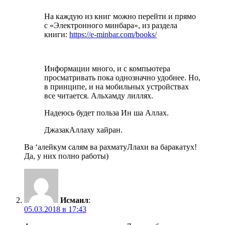
На каждую из книг можно перейти и прямо
с «Электронного минбара», из раздела
книги:
https://e-minbar.com/books/
Информации много, и с компьютера
просматривать пока однозначно удобнее. Но,
в принципе, и на мобильных устройствах
все читается. Альхамду лиллях.
Надеюсь будет польза Ин ша Аллах.
ДжазакАллаху хайран.
Ва ‘алейкум салям ва рахматуЛлахи ва баракатух!
Да, у них полно работы)
Исмаил
:
05.03.2018 в 17:43