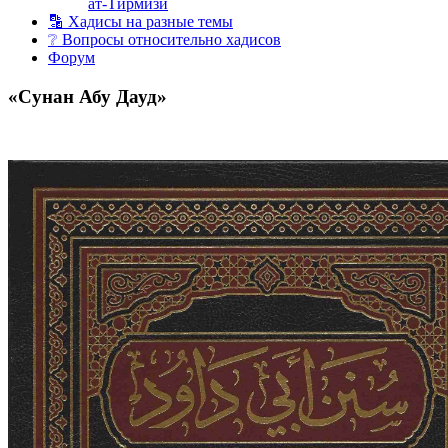
ат-Тирмизи
🔡 Хадисы на разные темы
❔ Вопросы относительно хадисов
Форум
«Сунан Абу Дауд»