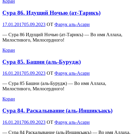
Коран
Сура 86. Идущий Ночью (ат-Тарикъ)
Опубликовано
17.01.2017
05.09.2023
OT
Фарук аль-Асари
— Сура 86 Идущий Ночью (ат-Тарикъ) — Во имя Аллаха,
Милостивого, Милосердного!
Коран
Сура 85. Башни (аль-Бурудж)
Опубликовано
16.01.2017
05.09.2023
OT
Фарук аль-Асари
— Сура 85 Башни (аль-Бурудж) — Во имя Аллаха,
Милостивого, Милосердного!
Коран
Сура 84. Раскалывание (аль-Иншикъакъ)
Опубликовано
16.01.2017
06.09.2023
OT
Фарук аль-Асари
— Сура 84 Раскалывание (аль-Иншикъакъ) — Во имя Аллаха,