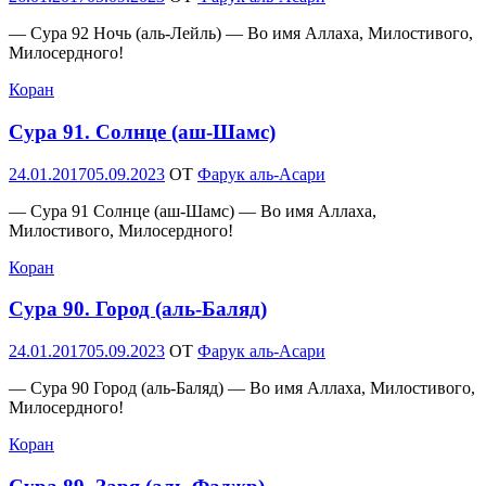
— Сура 92 Ночь (аль-Лейль) — Во имя Аллаха, Милостивого,
Милосердного!
Коран
Сура 91. Солнце (аш-Шамс)
Опубликовано
24.01.2017
05.09.2023
OT
Фарук аль-Асари
— Сура 91 Солнце (аш-Шамс) — Во имя Аллаха,
Милостивого, Милосердного!
Коран
Сура 90. Город (аль-Баляд)
Опубликовано
24.01.2017
05.09.2023
OT
Фарук аль-Асари
— Сура 90 Город (аль-Баляд) — Во имя Аллаха, Милостивого,
Милосердного!
Коран