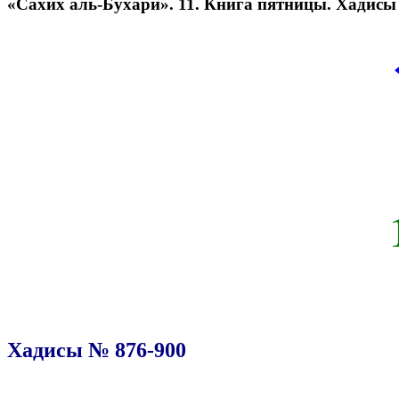
«Сахих аль-Бухари». 11. Книга пятницы. Хадисы
Хадисы № 876-900